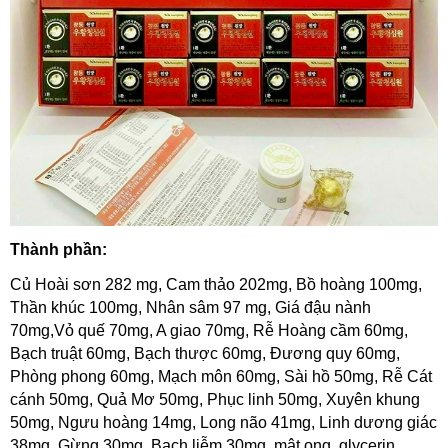
Thành phần:
Củ Hoài sơn 282 mg, Cam thảo 202mg, Bồ hoàng 100mg,
Thần khúc 100mg, Nhân sâm 97 mg, Giá đậu nành
70mg,Vỏ quế 70mg, A giao 70mg, Rễ Hoàng cầm 60mg,
Bạch truật 60mg, Bạch thược 60mg, Đương quy 60mg,
Phòng phong 60mg, Mạch môn 60mg, Sài hồ 50mg, Rễ Cát
cánh 50mg, Quả Mơ 50mg, Phục linh 50mg, Xuyên khung
50mg, Ngưu hoàng 14mg, Long não 41mg, Linh dương giác
38mg, Gừng 30mg, Bạch liễm 30mg, mật ong, glycerin,