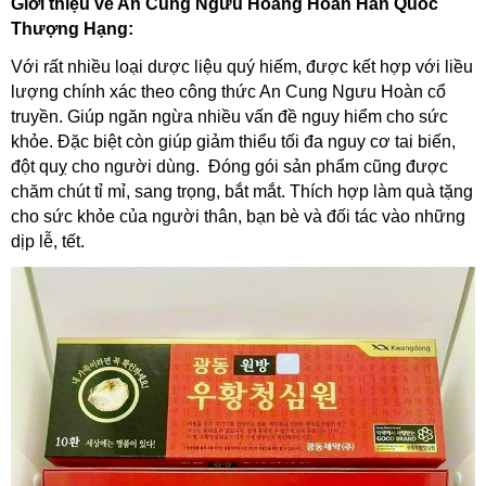
Giới thiệu về An Cung Ngưu Hoàng Hoàn Hàn Quốc
Thượng Hạng:
Với rất nhiều loại dược liệu quý hiếm, được kết hợp với liều
lượng chính xác theo công thức An Cung Ngưu Hoàn cổ
truyền. Giúp ngăn ngừa nhiều vấn đề nguy hiểm cho sức
khỏe. Đặc biệt còn giúp giảm thiểu tối đa nguy cơ tai biến,
đột quỵ cho người dùng. Đóng gói sản phẩm cũng được
chăm chút tỉ mỉ, sang trọng, bắt mắt. Thích hợp làm quà tặng
cho sức khỏe của người thân, bạn bè và đối tác vào những
dịp lễ, tết.