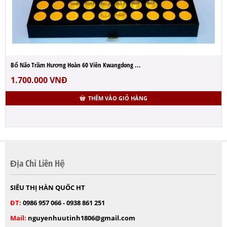
Bổ Não Trầm Hương Hoàn 60 Viên Kwangdong ...
1.700.000
VNĐ
THÊM VÀO GIỎ HÀNG
Địa Chỉ Liên Hệ
SIÊU THỊ HÀN QUỐC HT
ĐT:
0986 957 066 - 0938 861 251
Mail:
nguyenhuutinh1806@gmail.com