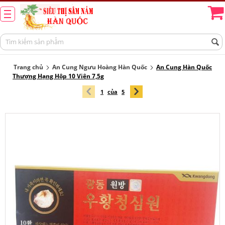
Trang chủ
An Cung Ngưu Hoàng Hàn Quốc
An Cung Hàn Quốc
Thượng Hạng Hộp 10 Viên 7,5g
1
của
5