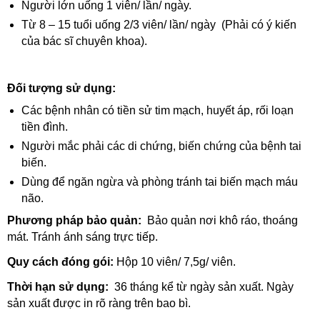
Người lớn uống 1 viên/ lần/ ngày.
Từ 8 – 15 tuổi uống 2/3 viên/ lần/ ngày (Phải có ý kiến
của bác sĩ chuyên khoa).
Đối tượng sử dụng:
Các bệnh nhân có tiền sử tim mạch, huyết áp, rối loạn
tiền đình.
Người mắc phải các di chứng, biến chứng của bệnh tai
biến.
Dùng để ngăn ngừa và phòng tránh tai biến mạch máu
não.
Phương pháp bảo quản:
Bảo quản nơi khô ráo, thoáng
mát. Tránh ánh sáng trực tiếp.
Quy cách đóng gói:
Hộp 10 viên/ 7,5g/ viên.
Thời hạn sử dụng:
36 tháng kể từ ngày sản xuất. Ngày
sản xuất được in rõ ràng trên bao bì.