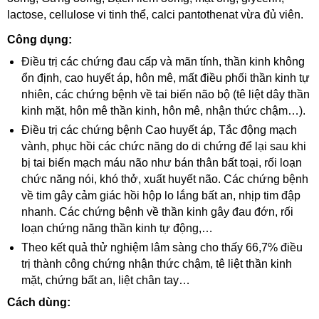
lactose, cellulose vi tinh thể, calci pantothenat vừa đủ viên.
Công dụng:
Điều trị các chứng đau cấp và mãn tính, thần kinh không
ổn định, cao huyết áp, hôn mê, mất điều phối thần kinh tự
nhiên, các chứng bệnh về tai biến não bộ (tê liệt dây thần
kinh mặt, hôn mê thần kinh, hôn mê, nhận thức chậm…).
Điều trị các chứng bệnh Cao huyết áp, Tắc động mạch
vành, phục hồi các chức năng do di chứng để lại sau khi
bị tai biến mạch máu não như bán thân bất toại, rối loạn
chức năng nói, khó thở, xuất huyết não. Các chứng bệnh
về tim gây cảm giác hồi hộp lo lắng bất an, nhịp tim đập
nhanh. Các chứng bệnh về thần kinh gây đau đớn, rối
loạn chứng năng thần kinh tự động,…
Theo kết quả thử nghiệm lâm sàng cho thấy 66,7% điều
trị thành công chứng nhận thức chậm, tê liệt thần kinh
mặt, chứng bất an, liệt chân tay…
Cách dùng: