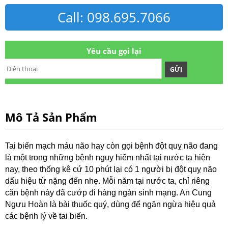
Call: 098.695.7066
Yêu cầu gọi lại
GỬI
Mô Tả Sản Phẩm
Tai biến mạch máu não hay còn gọi bệnh đột quỵ não đang
là một trong những bệnh nguy hiểm nhất tại nước ta hiện
nay, theo thống kê cứ 10 phút lại có 1 người bị đột quỵ não
dấu hiệu từ nặng đến nhẹ. Mỗi năm tại nước ta, chỉ riêng
căn bệnh này đã cướp đi hàng ngàn sinh mạng. An Cung
Ngưu Hoàn là bài thuốc quý, dùng để ngăn ngừa hiệu quả
các bệnh lý về tai biến.