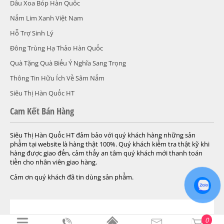
Dầu Xoa Bóp Hàn Quốc
Nấm Lim Xanh Việt Nam
Hỗ Trợ Sinh Lý
Đông Trùng Hạ Thảo Hàn Quốc
Quà Tặng Quà Biếu Ý Nghĩa Sang Trọng
Thông Tin Hữu Ích Về Sâm Nấm
Siêu Thị Hàn Quốc HT
Cam Kết Bán Hàng
Siêu Thị Hàn Quốc HT đảm bảo với quý khách hàng những sản
phẩm tại website là hàng thật 100%. Quý khách kiểm tra thật kỹ khi
hàng được giao đến, cảm thấy an tâm quý khách mới thanh toán
tiền cho nhân viên giao hàng.
Cảm ơn quý khách đã tin dùng sản phẩm.
© 2004-2026 Siêu Thị Hàn Quốc HT. Được cung cấp bởi .
Design By
0