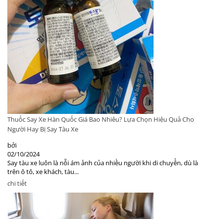
Thuốc Say Xe Hàn Quốc Giá Bao Nhiêu? Lựa Chọn Hiệu Quả Cho
Người Hay Bị Say Tàu Xe
bởi
02/10/2024
Say tàu xe luôn là nỗi ám ảnh của nhiều người khi di chuyển, dù là
trên ô tô, xe khách, tàu...
chi tiết