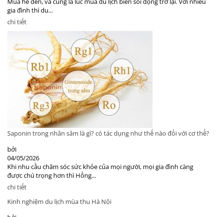
Mùa hè đến, và cũng là lúc mùa du lịch biển sôi động trở lại. Với nhiều
gia đình thì du...
chi tiết
Saponin trong nhân sâm là gì? có tác dụng như thế nào đối với cơ thể?
bởi
04/05/2026
Khi nhu cầu chăm sóc sức khỏe của mọi người, mọi gia đình càng
được chú trọng hơn thì Hồng...
chi tiết
Kinh nghiệm du lịch mùa thu Hà Nội