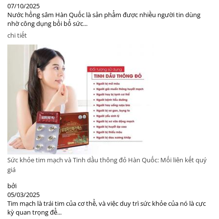
07/10/2025
Nước hồng sâm Hàn Quốc là sản phẩm được nhiều người tin dùng
nhờ công dụng bồi bổ sức...
chi tiết
Sức khỏe tim mạch và Tinh dầu thông đỏ Hàn Quốc: Mối liên kết quý
giá
bởi
05/03/2025
Tim mạch là trái tim của cơ thể, và việc duy trì sức khỏe của nó là cực
kỳ quan trọng để...