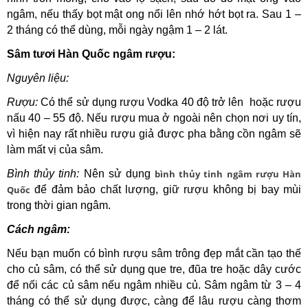
ngâm, nếu thấy bọt mật ong nổi lên nhớ hớt bọt ra. Sau 1 –
2 tháng có thể dùng, mỗi ngày ngậm 1 – 2 lát.
Sâm tươi Hàn Quốc ngâm rượu:
Nguyên liệu:
Rượu:
Có thể sử dụng rượu Vodka 40 độ trở lên hoặc rượu
nấu 40 – 55 độ. Nếu rượu mua ở ngoài nên chọn nơi uy tín,
vì hiện nay rất nhiều rượu giả được pha bằng cồn ngâm sẽ
làm mất vị của sâm.
Bình thủy tinh:
Nên sử dụng
bình thủy tinh ngâm rượu Hàn
Quốc
để đảm bảo chất lượng, giữ rượu không bị bay mùi
trong thời gian ngâm.
Cách ngâm:
Nếu bạn muốn có bình rượu sâm trông đẹp mắt cần tạo thế
cho củ sâm, có thể sử dụng que tre, đũa tre hoặc dây cước
để nối các củ sâm nếu ngâm nhiều củ. Sâm ngâm từ 3 – 4
tháng có thể sử dụng được, càng để lâu rượu càng thơm