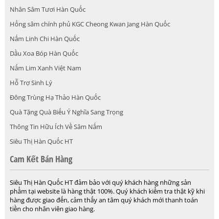
Nhân Sâm Tươi Hàn Quốc
Hồng sâm chính phủ KGC Cheong Kwan Jang Hàn Quốc
Nấm Linh Chi Hàn Quốc
Dầu Xoa Bóp Hàn Quốc
Nấm Lim Xanh Việt Nam
Hỗ Trợ Sinh Lý
Đông Trùng Hạ Thảo Hàn Quốc
Quà Tặng Quà Biếu Ý Nghĩa Sang Trọng
Thông Tin Hữu Ích Về Sâm Nấm
Siêu Thị Hàn Quốc HT
Cam Kết Bán Hàng
Siêu Thị Hàn Quốc HT đảm bảo với quý khách hàng những sản
phẩm tại website là hàng thật 100%. Quý khách kiểm tra thật kỹ khi
hàng được giao đến, cảm thấy an tâm quý khách mới thanh toán
tiền cho nhân viên giao hàng.