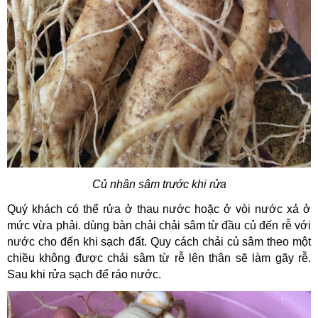
Củ nhân sâm trước khi rửa
Quý khách có thể rửa ở thau nước hoặc ở vòi nước xả ở
mức vừa phải. dùng bàn chải chải sâm từ đầu củ đến rễ với
nước cho đến khi sạch đất. Quy cách chải củ sâm theo một
chiều không được chải sâm từ rễ lên thân sẽ làm gãy rễ.
Sau khi rửa sạch để ráo nước.