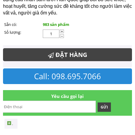
hoạt huyết, tăng cường sức đề kháng tốt cho người làm việc
vất vả, người già ốm yếu.
Sẵn có:
983 sản phẩm
Số lượng:
+
−
ĐẶT HÀNG
Call: 098.695.7066
Yêu cầu gọi lại
GỬI
.