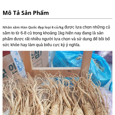
Mô Tả Sản Phẩm
Nhân sâm Hàn Quốc đẹp loại 8 củ/kg
được lựa chọn những củ
sâm to từ 6-8 củ trọng khoảng 1kg hiện nay đang là sản
phẩm được rất nhiều người lựa chọn và sử dụng để bồi bổ
sức khỏe hay làm quà biếu cực kỳ ý nghĩa.