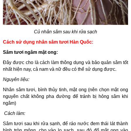
Củ nhân sâm sau khi rửa sạch
Cách sử dụng nhân sâm tươi Hàn Quốc:
Sâm tươi ngâm mật ong:
Đây được cho là cách làm thông dụng và bảo quản sâm tốt
nhất hiện nay, cả nam và nữ đều có thể sử dụng được.
Nguyên liệu:
Nhân sâm tươi, bình thủy tinh, mật ong (nên chọn mật ong
nguyên chất không pha đường để tránh bị hỏng sâm khi
ngâm)
Cách làm:
Sâm tươi sau khi rửa sạnh, để ráo nước đem thái lát thành
hình tròn mỏng, cho vào lọ sạch, sau đó đổ mật ong vào