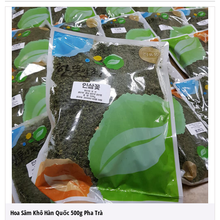
Hoa Sâm Khô Hàn Quốc 500g Pha Trà