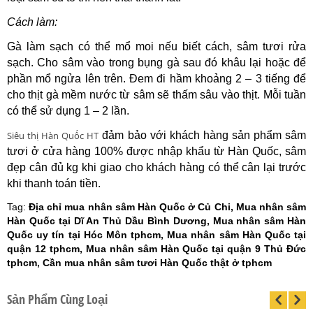
Cách làm:
Gà làm sạch có thể mổ moi nếu biết cách, sâm tươi rửa
sạch. Cho sâm vào trong bụng gà sau đó khâu lại hoặc để
phần mổ ngửa lên trên. Đem đi hầm khoảng 2 – 3 tiếng để
cho thịt gà mềm nước từ sâm sẽ thấm sâu vào thịt. Mỗi tuần
có thể sử dụng 1 – 2 lần.
Siêu thị Hàn Quốc HT
đảm bảo với khách hàng sản phẩm sâm
tươi ở cửa hàng 100% được nhập khẩu từ Hàn Quốc, sâm
đẹp cân đủ kg khi giao cho khách hàng có thể cân lại trước
khi thanh toán tiền.
Tag:
Địa chỉ mua nhân sâm Hàn Quốc ở Củ Chi, Mua nhân sâm
Hàn Quốc tại Dĩ An Thủ Dầu Bình Dương, Mua nhân sâm Hàn
Quốc uy tín tại Hóc Môn tphcm, Mua nhân sâm Hàn Quốc tại
quận 12 tphcm, Mua nhân sâm Hàn Quốc tại quận 9 Thủ Đức
tphcm, Cần mua nhân sâm tươi Hàn Quốc thật ở tphcm
Sản Phẩm Cùng Loại