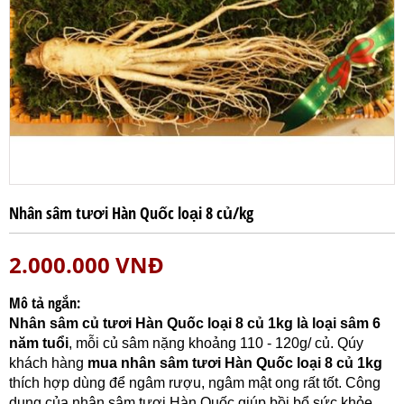
Nhân sâm tươi Hàn Quốc loại 8 củ/kg
2.000.000
VNĐ
Mô tả ngắn:
Nhân sâm củ tươi Hàn Quốc loại 8 củ 1kg là loại sâm 6
năm tuổi
, mỗi củ sâm nặng khoảng 110 - 120g/ củ. Qúy
khách hàng
mua nhân sâm tươi Hàn Quốc loại 8 củ 1kg
thích hợp dùng để ngâm rượu, ngâm mật ong rất tốt. Công
dụng của nhân sâm tươi Hàn Quốc giúp bồi bổ sức khỏe,