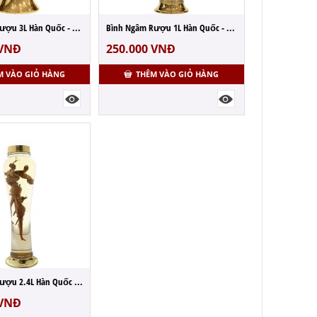
Bình Ngâm Rượu 3L Hàn Quốc - MS: N41
Bình Ngâm Rượu 1L Hàn Quốc - MS: N78
VNĐ
250.000
VNĐ
M VÀO GIỎ HÀNG
THÊM VÀO GIỎ HÀNG
Bình Ngâm Rượu 2.4L Hàn Quốc - MS: N27
VNĐ