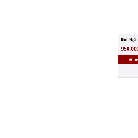
950.00
T