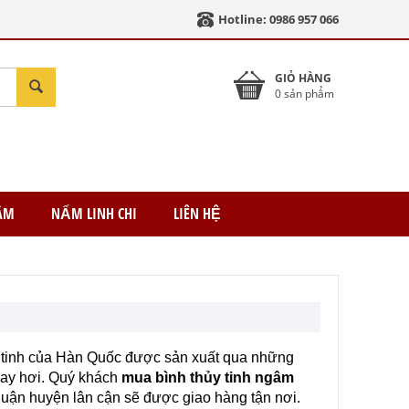
Hotline: 0986 957 066
GIỎ HÀNG
0 sản phẩm
ÂM
NẤM LINH CHI
LIÊN HỆ
 tinh của Hàn Quốc được sản xuất qua những
 bay hơi. Quý khách
mua bình thủy tinh ngâm
uận huyện lân cận sẽ được giao hàng tận nơi.