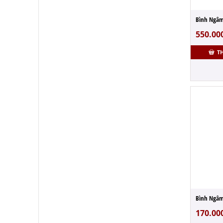
550.00
T
170.00