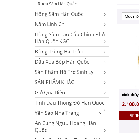
Rượu Sâm Hàn Quốc
Hồng Sâm Hàn Quốc
Mục mới
Nấm Linh Chi
Hồng Sâm Cao Cấp Chính Phủ
Hàn Quốc KGC
Đông Trùng Hạ Thảo
Dầu Xoa Bóp Hàn Quốc
Sản Phẩm Hỗ Trợ Sinh Lý
SẢN PHẨM KHÁC
Giỏ Quà Biếu
Tinh Dầu Thông Đỏ Hàn Quốc
2.100.
Yến Sào Nha Trang
T
An Cung Ngưu Hoàng Hàn
Quốc