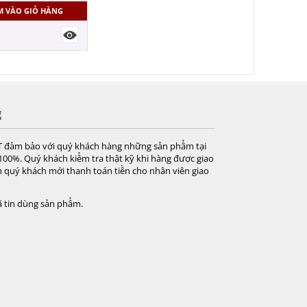
M VÀO GIỎ HÀNG
g
T đảm bảo với quý khách hàng những sản phẩm tại
 100%. Quý khách kiểm tra thật kỹ khi hàng được giao
 quý khách mới thanh toán tiền cho nhân viên giao
 tin dùng sản phẩm.