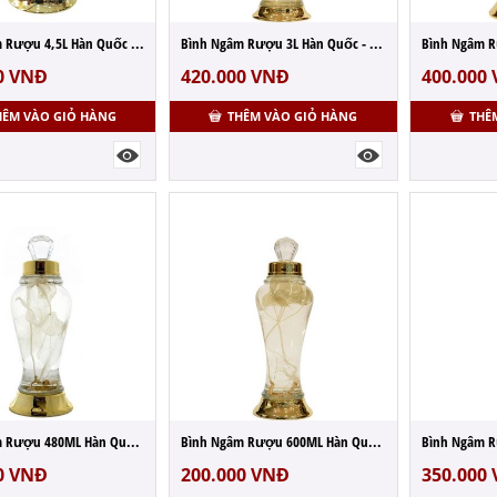
Bình Ngâm Rượu 4,5L Hàn Quốc - MS: N58
Bình Ngâm Rượu 3L Hàn Quốc - MS: N57
0
VNĐ
420.000
VNĐ
400.000
HÊM VÀO GIỎ HÀNG
THÊM VÀO GIỎ HÀNG
THÊ
Bình Ngâm Rượu 480ML Hàn Quốc - MS: N30
Bình Ngâm Rượu 600ML Hàn Quốc - MS: N29
0
VNĐ
200.000
VNĐ
350.000