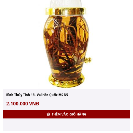
Bình Thủy Tinh 18L Val Hàn Quốc MS N5
2.100.000
VNĐ
THÊM VÀO GIỎ HÀNG