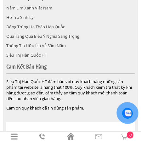
Nấm Lim Xanh Việt Nam
Hỗ Trợ Sinh Lý
Đông Trùng Hạ Thảo Hàn Quốc
Quà Tặng Quà Biếu Ý Nghĩa Sang Trọng
Thông Tin Hữu Ích Về Sâm Nấm
Siêu Thị Hàn Quốc HT
Cam Kết Bán Hàng
Siêu Thị Hàn Quốc HT đảm bảo với quý khách hàng những sản
phẩm tại website là hàng thật 100%. Quý khách kiểm tra thật kỹ khi
hàng được giao đến, cảm thấy an tâm quý khách mới thanh toán
tiền cho nhân viên giao hàng.
Cảm ơn quý khách đã tin dùng sản phẩm.
© 2004-2026 Siêu Thị Hàn Quốc HT. Được cung cấp bởi .
Design By
0
Gutech.vn