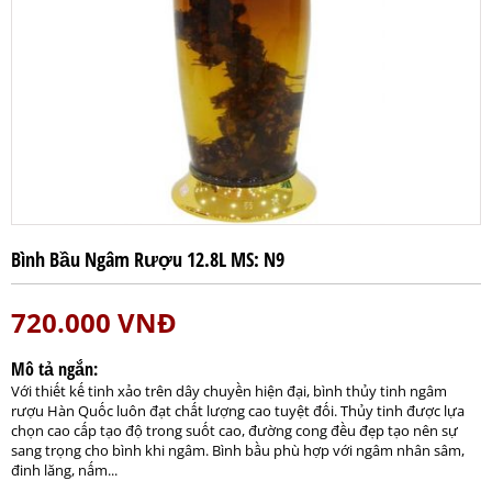
Bình Bầu Ngâm Rượu 12.8L MS: N9
720.000
VNĐ
Mô tả ngắn:
Với thiết kế tinh xảo trên dây chuyền hiện đại, bình thủy tinh ngâm
rượu Hàn Quốc luôn đạt chất lượng cao tuyệt đối. Thủy tinh được lựa
chọn cao cấp tạo độ trong suốt cao, đường cong đều đẹp tạo nên sự
sang trọng cho bình khi ngâm. Bình bầu phù hợp với ngâm nhân sâm,
đinh lăng, nấm...