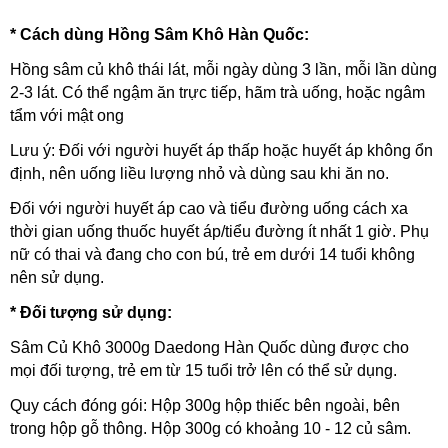
* Cách dùng Hồng Sâm Khô Hàn Quốc:
Hồng sâm củ khô thái lát, mỗi ngày dùng 3 lần, mỗi lần dùng
2-3 lát. Có thể ngậm ăn trực tiếp, hãm trà uống, hoặc ngâm
tẩm với mật ong
Lưu ý: Đối với người huyết áp thấp hoặc huyết áp không ổn
định, nên uống liều lượng nhỏ và dùng sau khi ăn no.
Đối với người huyết áp cao và tiểu đường uống cách xa
thời gian uống thuốc huyết áp/tiểu đường ít nhất 1 giờ.
Phụ
nữ có thai và đang cho con bú, trẻ em dưới 14 tuổi không
nên sử dụng.
* Đối tượng sử dụng:
Sâm Củ Khô 3000g Daedong Hàn Quốc dùng được cho
mọi đối tượng, trẻ em từ 15 tuổi trở lên có thể sử dụng.
Quy cách đóng gói: Hộp 300g hộp thiếc bên ngoài, bên
trong hộp gỗ thông. Hộp 300g có khoảng 10 - 12 củ sâm.