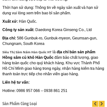
Thời hạn sử dụng: Thông tin về ngày sản xuất và hạn sử
dụng vui lòng xem trên bao bì sản phẩm.
Xuất xứ:
Hàn Quốc
.
Công ty sản xuất:
Daedong Korea Ginseng Co., Ltd
Địa chỉ:
586 Gunbuk-ro, Gunbuk-myeon, Geumsan-gun,
Chungnam, South Korea
Siêu Thị Sâm Nấm Hàn Quốc HT
là
địa chỉ bán sản phẩm
Hồng sâm củ khô Hàn Quốc
đảm bảo chất lượng, giao
hàng toàn quốc cho quý khách hàng. Khu vực Thành Phố
Hồ Chí Mình giao hàng trong ngày, nhận hàng kiểm tra hàng
thanh toán trực tiếp cho nhân viên giao hàng.
Liên hệ tư vấn:
Hotline: 0986 957 066 – 0938 861 251
Sản Phẩm Cùng Loại