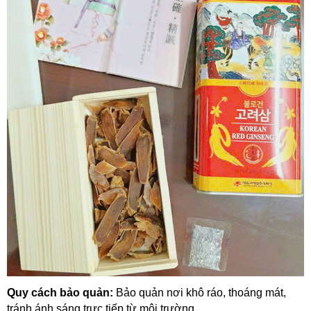
Quy cách bảo quản:
Bảo quản nơi khô ráo, thoáng mát,
tránh ánh sáng trực tiếp từ môi trường.