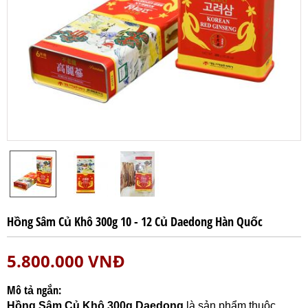
Hồng Sâm Củ Khô 300g 10 - 12 Củ Daedong Hàn Quốc
5.800.000
VNĐ
Mô tả ngắn:
Hồng Sâm Củ Khô 300g Daedong
là sản phẩm thuộc