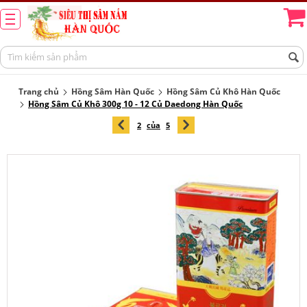
Trang chủ
Hồng Sâm Hàn Quốc
Hồng Sâm Củ Khô Hàn Quốc
Hồng Sâm Củ Khô 300g 10 - 12 Củ Daedong Hàn Quốc
2
của
5