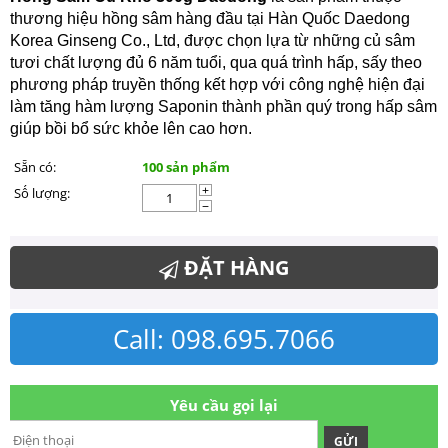
thương hiệu hồng sâm hàng đầu tại Hàn Quốc Daedong
Korea Ginseng Co., Ltd, được chọn lựa từ những củ sâm
tươi chất lượng đủ 6 năm tuổi, qua quá trình hấp, sấy theo
phương pháp truyền thống kết hợp với công nghệ hiện đại
làm tăng hàm lượng Saponin thành phần quý trong hấp sâm
giúp bồi bổ sức khỏe lên cao hơn.
Sẵn có:
100 sản phẩm
Số lượng:
+
−
ĐẶT HÀNG
Call: 098.695.7066
Yêu cầu gọi lại
GỬI