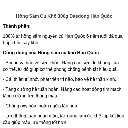
Hồng Sâm Củ Khô 300g Daedong Hàn Quốc
Thành phần:
100% từ hồng sâm nguyên củ Hàn Quốc 6 năm tuổi đã qua
hấp chín, sấy khô
Công dụng của Hồng sâm củ khô Hàn Quốc:
- Bồi bổ và bảo vệ sức khỏe. Nâng cao sức đề kháng của
cơ thể, từ đó giúp cơ thể phòng chống bệnh tật hiệu quả.
- Cải thiện trí nhớ, phát triển trí não, bảo vệ hệ thần kinh.
- Tăng cường hệ tuần hoàn. Nâng cao hoạt động tim mạch,
tăng cường lưu thông máu
- Chống oxy hóa, ngăn ngừa lão hóa
- Lưu thông tuần hoàn máu, tác dụng làm ức chế tập kết tiểu
cầu giúp máu lưu thông tốt hơn.