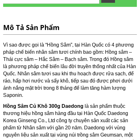
Mô Tả Sản Phẩm
Vì sao được gọi là “Hồng Sâm”, tại Hàn Quốc có 4 phương
pháp chế biến nhân sâm tươi chính bao gồm: Hồng sâm –
Thái cực sâm – Hắc Sâm – Bạch sâm. Trong đó Hồng sâm
là phương pháp chế biến lâu đời truyền thống nhất của Hàn
Quốc. Nhân sâm tươi sau khi thu hoạch được rửa sạch, để
ráo, hấp hơi nước và sấy khô, tiếp sau đó được phơi dưới
ánh nắng mặt trời trong 8 tháng để làm tăng hàm lượng
Saponin.
Hồng Sâm Củ Khô 300g Daedong
là sản phẩm thuộc
thương hiệu hồng sâm hàng đầu tại Hàn Quốc Daedong
Korea Ginseng Co., Ltd công ty chuyên sản xuất các sản
phẩm từ Nhân sâm với gần 20 năm. Daedong với vùng
nguyên liệu sản xuất tại vùng núi trồng sâm Geumsan, một