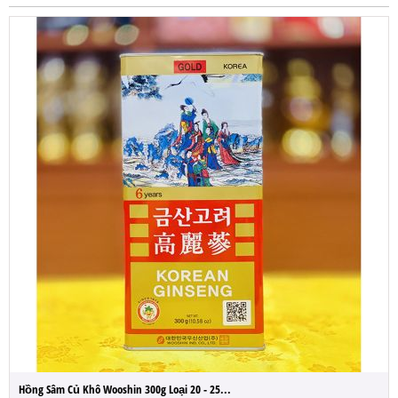
Hồng Sâm Củ Khô Wooshin 300g Loại 20 - 25...