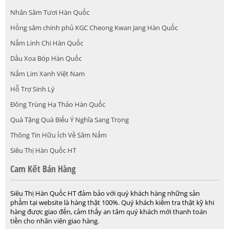
Nhân Sâm Tươi Hàn Quốc
Hồng sâm chính phủ KGC Cheong Kwan Jang Hàn Quốc
Nấm Linh Chi Hàn Quốc
Dầu Xoa Bóp Hàn Quốc
Nấm Lim Xanh Việt Nam
Hỗ Trợ Sinh Lý
Đông Trùng Hạ Thảo Hàn Quốc
Quà Tặng Quà Biếu Ý Nghĩa Sang Trọng
Thông Tin Hữu Ích Về Sâm Nấm
Siêu Thị Hàn Quốc HT
Cam Kết Bán Hàng
Siêu Thị Hàn Quốc HT đảm bảo với quý khách hàng những sản
phẩm tại website là hàng thật 100%. Quý khách kiểm tra thật kỹ khi
hàng được giao đến, cảm thấy an tâm quý khách mới thanh toán
tiền cho nhân viên giao hàng.