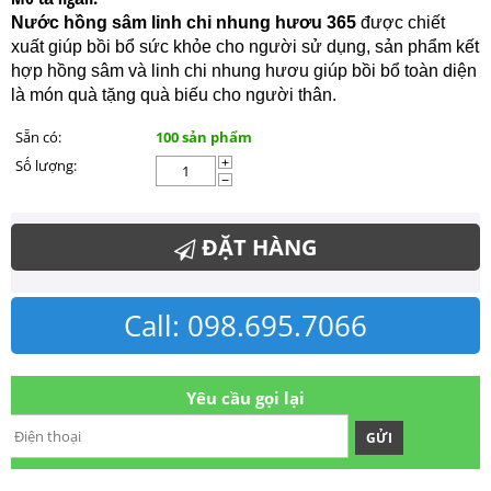
Nước hồng sâm linh chi nhung hươu 365
được chiết
xuất giúp bồi bổ sức khỏe cho người sử dụng, sản phẩm kết
hợp hồng sâm và linh chi nhung hươu giúp bồi bổ toàn diện
là món quà tặng quà biếu cho người thân.
Sẵn có:
100 sản phẩm
Số lượng:
+
−
ĐẶT HÀNG
Call: 098.695.7066
Yêu cầu gọi lại
GỬI