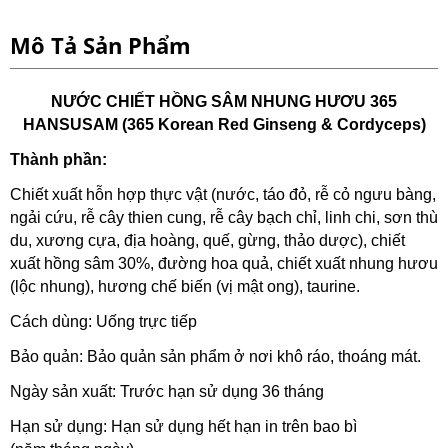
Mô Tả Sản Phẩm
NƯỚC CHIẾT HỒNG SÂM NHUNG HƯƠU 365
HANSUSAM (365 Korean Red Ginseng & Cordyceps)
Thành phần:
Chiết xuất hỗn hợp thực vật (nước, táo đỏ, rễ cỏ ngưu bàng,
ngải cứu, rễ cây thien cung, rễ cây bạch chỉ, linh chi, sơn thù
du, xương cựa, địa hoàng, quế, gừng, thảo dược), chiết
xuất hồng sâm 30%, đường hoa quả, chiết xuất nhung hươu
(lộc nhung), hương chế biến (vị mật ong), taurine.
Cách dùng: Uống trực tiếp
Bảo quản: Bảo quản sản phẩm ở nơi khô ráo, thoáng mát.
Ngày sản xuất: Trước hạn sử dụng 36 tháng
Hạn sử dụng: Hạn sử dụng hết hạn in trên bao bì