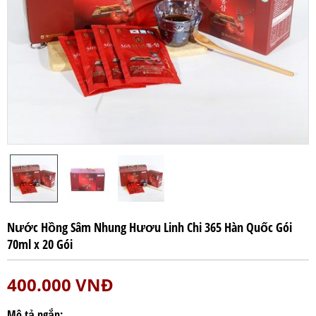
Nước Hồng Sâm Nhung Hươu Linh Chi 365 Hàn Quốc Gói
70ml x 20 Gói
400.000
VNĐ
Mô tả ngắn: