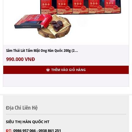
Sâm Thái Lát Tẩm Mật Ong Hàn Quốc 200g (2...
990.000
VNĐ
THÊM VÀO GIỎ HÀNG
Địa Chỉ Liên Hệ
SIÊU THỊ HÀN QUỐC HT
ĐT:
0986 957 066 - 0938 861 251