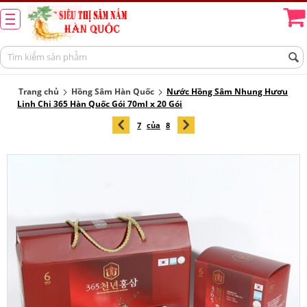
Trang chủ
Hồng Sâm Hàn Quốc
Nước Hồng Sâm Nhung Hươu
Linh Chi 365 Hàn Quốc Gói 70ml x 20 Gói
7
của
8