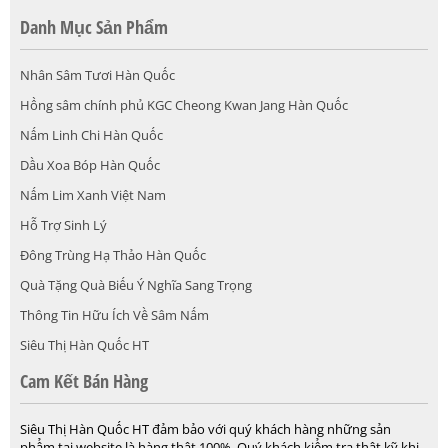
Danh Mục Sản Phẩm
Nhân Sâm Tươi Hàn Quốc
Hồng sâm chính phủ KGC Cheong Kwan Jang Hàn Quốc
Nấm Linh Chi Hàn Quốc
Dầu Xoa Bóp Hàn Quốc
Nấm Lim Xanh Việt Nam
Hỗ Trợ Sinh Lý
Đông Trùng Hạ Thảo Hàn Quốc
Quà Tặng Quà Biếu Ý Nghĩa Sang Trọng
Thông Tin Hữu Ích Về Sâm Nấm
Siêu Thị Hàn Quốc HT
Cam Kết Bán Hàng
Siêu Thị Hàn Quốc HT đảm bảo với quý khách hàng những sản
phẩm tại website là hàng thật 100%. Quý khách kiểm tra thật kỹ khi