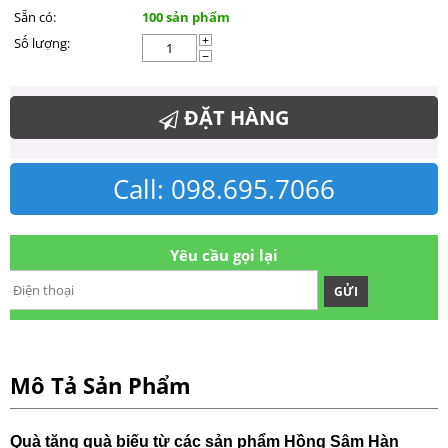
Sẵn có:
100 sản phẩm
Số lượng:
+
−
ĐẶT HÀNG
Call: 098.695.7066
Yêu cầu gọi lại
GỬI
Mô Tả Sản Phẩm
Quà tặng quà biếu từ các sản phẩm Hồng Sâm Hàn