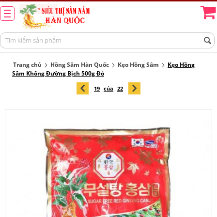
Trang chủ
Hồng Sâm Hàn Quốc
Kẹo Hồng Sâm
Kẹo Hồng
Sâm Không Đường Bịch 500g Đỏ
19
của
22