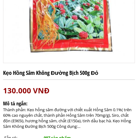
Kẹo Hồng Sâm Không Đường Bịch 500g Đỏ
130.000
VNĐ
Mô tả ngắn:
Thành phần: Kẹo hồng sâm đường với chiết xuất Hồng Sâm 0.1%( trên
60% cao nguyên chất, thành phần Hồng Sâm trên 70mg/g), Siro, chất
độn (E965i), hương hồng sâm, chất (E150a), tinh dầu bạc hà. Kẹo Hồng
Sâm Không Đường Bịch 500g Công dụng:...
Sẵn có:
997 sản phẩm