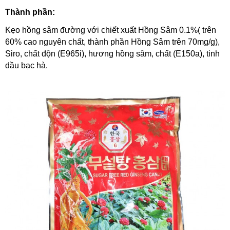
Thành phần:
Kẹo hồng sâm đường với chiết xuất Hồng Sâm 0.1%( trên
60% cao nguyên chất, thành phần Hồng Sâm trên 70mg/g),
Siro, chất độn (E965i), hương hồng sâm, chất (E150a), tinh
dầu bạc hà.