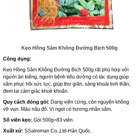
Kẹo Hồng Sâm Không Đường Bịch 500g
Công dụng:
Kẹo Hồng Sâm Không Đường Bịch 500g rất phù hợp với
người ăn kiêng, người bệnh tiểu dường có tác dụng giúp
sâm phục hồi sức lực, giúp thư giãn, sảng khoái tinh thần,
đem lại cảm giác khoẻ khoắn.
Quy cách đóng gói:
Dạng viên cứng, còn nguyên không
vỡ vụn. Màu nâu đỏ. Vị ngọt có hương nhân sâm.
Số viên kẹo:
Gói 500g=83 viên.
Xuất xứ:
SSalroman Co.,Ltd-Hàn Quốc.