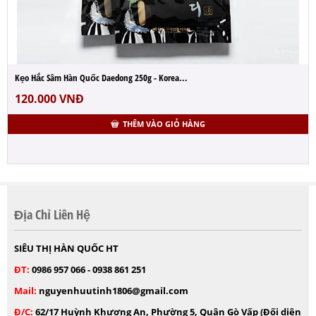
Kẹo Hắc Sâm Hàn Quốc Daedong 250g - Korea...
120.000
VNĐ
THÊM VÀO GIỎ HÀNG
Địa Chỉ Liên Hệ
SIÊU THỊ HÀN QUỐC HT
ĐT:
0986 957 066 - 0938 861 251
Mail:
nguyenhuutinh1806@gmail.com
Đ/C:
62/17 Huỳnh Khương An, Phường 5, Quận Gò Vấp (Đối diện