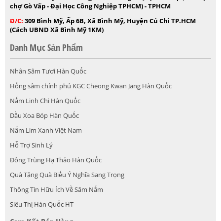
chợ Gò Vấp - Đại Học Công Nghiệp TPHCM) - TPHCM
Đ/C:
309 Bình Mỹ, Ấp 6B, Xã Bình Mỹ, Huyện Củ Chi TP.HCM
(Cách UBND Xã Bình Mỹ 1KM)
Danh Mục Sản Phẩm
Nhân Sâm Tươi Hàn Quốc
Hồng sâm chính phủ KGC Cheong Kwan Jang Hàn Quốc
Nấm Linh Chi Hàn Quốc
Dầu Xoa Bóp Hàn Quốc
Nấm Lim Xanh Việt Nam
Hỗ Trợ Sinh Lý
Đông Trùng Hạ Thảo Hàn Quốc
Quà Tặng Quà Biếu Ý Nghĩa Sang Trọng
Thông Tin Hữu Ích Về Sâm Nấm
Siêu Thị Hàn Quốc HT