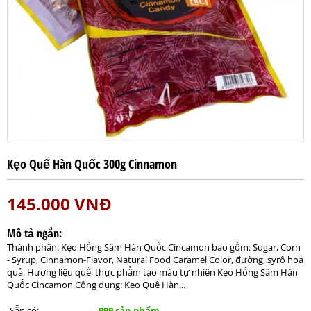
Kẹo Quế Hàn Quốc 300g Cinnamon
145.000
VNĐ
Mô tả ngắn:
Thành phần: Kẹo Hồng Sâm Hàn Quốc Cincamon bao gồm: Sugar, Corn
- Syrup, Cinnamon-Flavor, Natural Food Caramel Color, đường, syrô hoa
quả, Hương liệu quế, thực phẩm tạo màu tự nhiên Kẹo Hồng Sâm Hàn
Quốc Cincamon Công dụng: Kẹo Quế Hàn...
Sẵn có:
999 sản phẩm