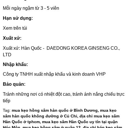
Mỗi ngày ngậm từ 3 - 5 viên
Hạn sử dụng:
Xem trên túi
Xuất xứ:
Xuất xứ: Hàn Quốc - DAEDONG KOREA GINSENG CO.,
LTD
Nhập khẩu:
Công ty TNHH xuất nhập khẩu và kinh doanh VHP
Bảo quản:
Tránh những nơi có nhiệt đột cao, tránh ánh nắng chiếu trực
tiếp
Tag:
mua kẹo hồng sâm hàn quốc ở Bình Dương, mua kẹo
sâm hàn quốc không đường ở Củ Chi, địa chỉ mua kẹo sâm
Hàn Quốc ở tphcm, mua kẹo sâm Hàn Quốc uy tín tại quận
Hóc Môn, mua kẹo hồng sâm ở quận 12, địa chỉ bán kẹo sâm