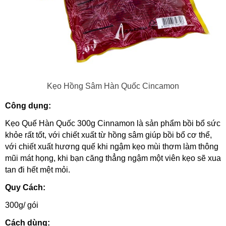
Kẹo Hồng Sâm Hàn Quốc Cincamon
Công dụng:
Kẹo Quế Hàn Quốc 300g Cinnamon là sản phẩm bồi bổ sức
khỏe rất tốt, với chiết xuất từ hồng sâm giúp bồi bổ cơ thể,
với chiết xuất hương quế khi ngậm kẹo mùi thơm làm thông
mũi mát họng, khi bạn căng thẳng ngậm một viên kẹo sẽ xua
tan đi hết mệt mỏi.
Quy Cách:
300g/ gói
Cách dùng: