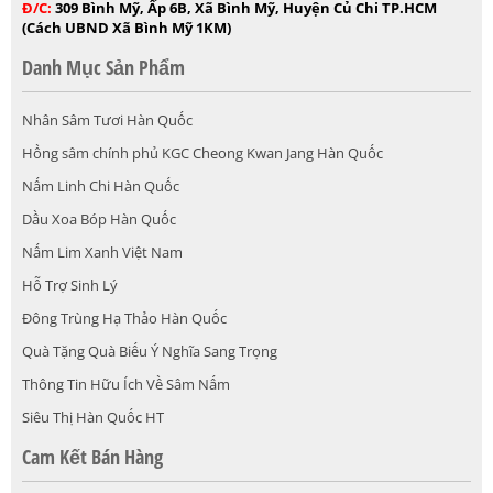
Đ/C:
309 Bình Mỹ, Ấp 6B, Xã Bình Mỹ, Huyện Củ Chi TP.HCM
(Cách UBND Xã Bình Mỹ 1KM)
Danh Mục Sản Phẩm
Nhân Sâm Tươi Hàn Quốc
Hồng sâm chính phủ KGC Cheong Kwan Jang Hàn Quốc
Nấm Linh Chi Hàn Quốc
Dầu Xoa Bóp Hàn Quốc
Nấm Lim Xanh Việt Nam
Hỗ Trợ Sinh Lý
Đông Trùng Hạ Thảo Hàn Quốc
Quà Tặng Quà Biếu Ý Nghĩa Sang Trọng
Thông Tin Hữu Ích Về Sâm Nấm
Siêu Thị Hàn Quốc HT
Cam Kết Bán Hàng