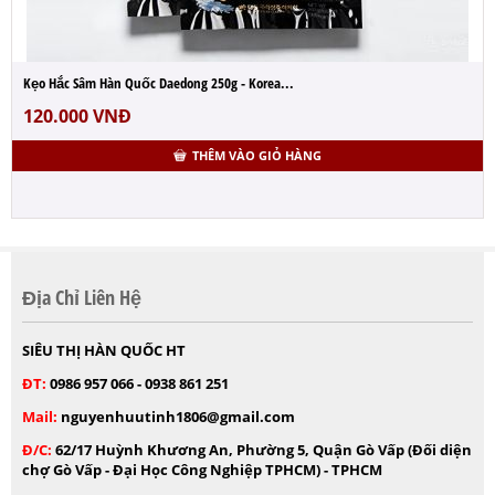
Kẹo Hắc Sâm Hàn Quốc Daedong 250g - Korea...
120.000
VNĐ
THÊM VÀO GIỎ HÀNG
Địa Chỉ Liên Hệ
SIÊU THỊ HÀN QUỐC HT
ĐT:
0986 957 066 - 0938 861 251
Mail:
nguyenhuutinh1806@gmail.com
Đ/C:
62/17 Huỳnh Khương An, Phường 5, Quận Gò Vấp (Đối diện
chợ Gò Vấp - Đại Học Công Nghiệp TPHCM) - TPHCM