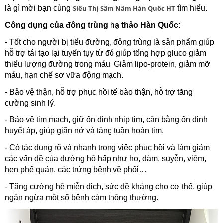
là gì mời bạn cùng
Siêu Thị Sâm Nấm Hàn Quốc HT
tìm hiểu.
Công dụng của đông trùng hạ thảo Hàn Quốc:
- Tốt cho người bị tiểu đường, đông trùng là sản phẩm giúp
hỗ trợ tái tạo lại tuyến tụy từ đó giúp tổng hợp gluco giảm
thiểu lượng đường trong máu. Giảm lipo-protein, giảm mỡ
máu, hạn chế sơ vữa động mạch.
- Bảo vệ thận, hỗ trợ phục hồi tế bào thận, hỗ trợ tăng
cường sinh lý.
- Bảo vệ tim mạch, giữ ổn định nhịp tim, cân bằng ổn định
huyết áp, giúp giãn nở và tăng tuần hoàn tim.
- Có tác dụng rõ và nhanh trong việc phục hồi và làm giảm
các vấn đề của đường hô hấp như ho, đàm, suyễn, viêm,
hen phế quản, các trứng bệnh về phổi…
- Tăng cường hệ miễn dịch, sức đề kháng cho cơ thể, giúp
ngăn ngừa một số bệnh cảm thông thường.