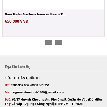
Nước Bổ Gan Giải Rượu Teawoong Hovenia 30...
650.000
VNĐ
Địa Chỉ Liên Hệ
SIÊU THỊ HÀN QUỐC HT
ĐT:
0986 957 066 - 0938 861 251
Mail:
nguyenhuutinh1806@gmail.com
Đ/C:
62/17 Huỳnh Khương An, Phường 5, Quận Gò Vấp (Đối diện
chợ Gò Vấp - Đại Học Công Nghiệp TPHCM) - TPHCM