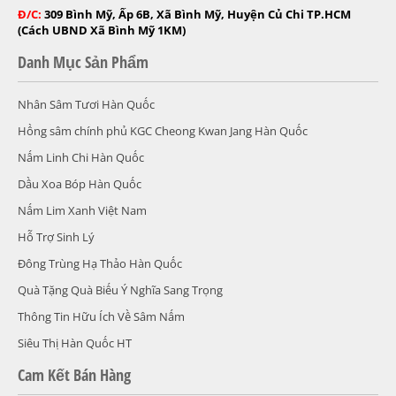
Đ/C:
309 Bình Mỹ, Ấp 6B, Xã Bình Mỹ, Huyện Củ Chi TP.HCM
(Cách UBND Xã Bình Mỹ 1KM)
Danh Mục Sản Phẩm
Nhân Sâm Tươi Hàn Quốc
Hồng sâm chính phủ KGC Cheong Kwan Jang Hàn Quốc
Nấm Linh Chi Hàn Quốc
Dầu Xoa Bóp Hàn Quốc
Nấm Lim Xanh Việt Nam
Hỗ Trợ Sinh Lý
Đông Trùng Hạ Thảo Hàn Quốc
Quà Tặng Quà Biếu Ý Nghĩa Sang Trọng
Thông Tin Hữu Ích Về Sâm Nấm
Siêu Thị Hàn Quốc HT
Cam Kết Bán Hàng