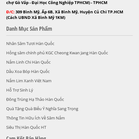
chợ Gò Vấp - Đại Học Công Nghiệp TPHCM) - TPHCM
Đ/C:
309 Bình Mỹ, Ấp 6B, Xã Bình Mỹ, Huyện Củ Chi TP.HCM
(Cách UBND Xã Bình Mỹ 1KM)
Danh Mục Sản Phẩm
Nhân Sâm Tươi Hàn Quốc
Hồng sâm chính phủ KGC Cheong Kwan Jang Hàn Quốc
Nấm Linh Chi Hàn Quốc
Dầu Xoa Bóp Hàn Quốc
Nấm Lim Xanh Việt Nam
Hỗ Trợ Sinh Lý
Đông Trùng Hạ Thảo Hàn Quốc
Quà Tặng Quà Biếu Ý Nghĩa Sang Trọng
Thông Tin Hữu Ích Về Sâm Nấm
Siêu Thị Hàn Quốc HT
Cam Kết Bán Hàng