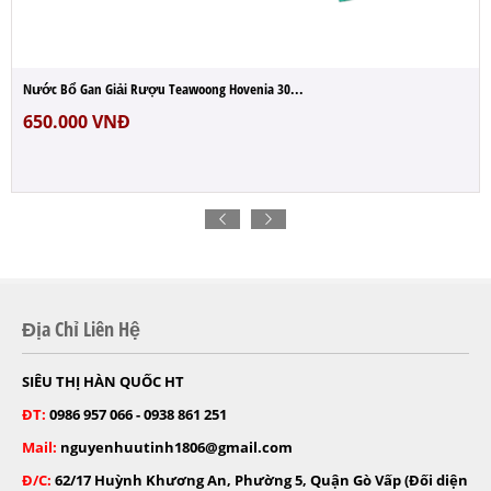
Nước Bổ Gan Giải Rượu Teawoong Hovenia 30...
650.000
VNĐ
Địa Chỉ Liên Hệ
SIÊU THỊ HÀN QUỐC HT
ĐT:
0986 957 066 - 0938 861 251
Mail:
nguyenhuutinh1806@gmail.com
Đ/C:
62/17 Huỳnh Khương An, Phường 5, Quận Gò Vấp (Đối diện