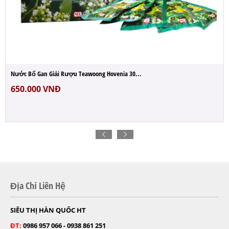
Nước Bổ Gan Giải Rượu Teawoong Hovenia 30...
650.000
VNĐ
Địa Chỉ Liên Hệ
SIÊU THỊ HÀN QUỐC HT
ĐT:
0986 957 066 - 0938 861 251