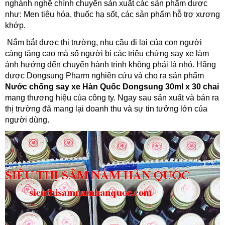
nghành nghề chính chuyển sản xuất các sản phẩm dược
như: Men tiêu hóa, thuốc hạ sốt, các sản phẩm hỗ trợ xương
khớp.
Nắm bắt được thị trường, nhu cầu đi lại của con người
càng tăng cao mà số người bị các triệu chứng say xe làm
ảnh hưởng đến chuyến hành trình không phải là nhỏ. Hãng
dược Dongsung Pharm nghiên cứu và cho ra sản phẩm
Nước chống say xe Hàn Quốc Dongsung 30ml x 30 chai
mang thương hiệu của công ty. Ngay sau sản xuất và bán ra
thị trường đã mang lại doanh thu và sự tin tưởng lớn của
người dùng.