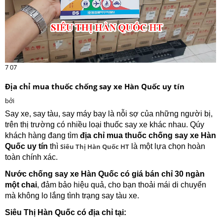
7
07
Địa chỉ mua thuốc chống say xe Hàn Quốc uy tín
bởi
Say xe, say tàu, say máy bay là nỗi sợ của những người bị,
trên thị trường có nhiều loại thuốc say xe khác nhau. Qúy
khách hàng đang tìm
địa chỉ mua thuốc chống say xe Hàn
Quốc uy tín
thì
Siêu Thị Hàn Quốc HT
là một lựa chọn hoàn
toàn chính xác.
Nước chống say xe Hàn Quốc có giá bán chỉ 30 ngàn
một chai
, đảm bảo hiệu quả, cho bạn thoải mái di chuyển
mà không lo lắng tình trạng say tàu xe.
Siêu Thị Hàn Quốc có địa chỉ tại: