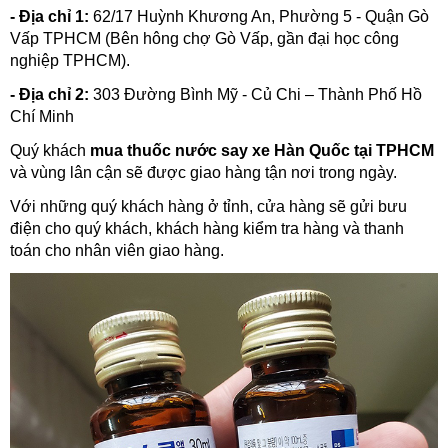
- Địa chỉ 1:
62/17 Huỳnh Khương An, Phường 5 - Quận Gò
Vấp TPHCM (Bên hông chợ Gò Vấp, gần đại học công
nghiệp TPHCM).
- Địa chỉ 2:
303 Đường Bình Mỹ - Củ Chi – Thành Phố Hồ
Chí Minh
Quý khách
mua thuốc nước say xe Hàn Quốc tại TPHCM
và vùng lân cận sẽ được giao hàng tận nơi trong ngày.
Với những quý khách hàng ở tỉnh, cửa hàng sẽ gửi bưu
điện cho quý khách, khách hàng kiểm tra hàng và thanh
toán cho nhân viên giao hàng.