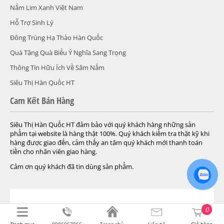
Nấm Lim Xanh Việt Nam
Hỗ Trợ Sinh Lý
Đông Trùng Hạ Thảo Hàn Quốc
Quà Tặng Quà Biếu Ý Nghĩa Sang Trọng
Thông Tin Hữu Ích Về Sâm Nấm
Siêu Thị Hàn Quốc HT
Cam Kết Bán Hàng
Siêu Thị Hàn Quốc HT đảm bảo với quý khách hàng những sản
phẩm tại website là hàng thật 100%. Quý khách kiểm tra thật kỹ khi
hàng được giao đến, cảm thấy an tâm quý khách mới thanh toán
tiền cho nhân viên giao hàng.
Cảm ơn quý khách đã tin dùng sản phẩm.
© 2004-2026 Siêu Thị Hàn Quốc HT. Được cung cấp bởi .
Design By
0
Gutech.vn