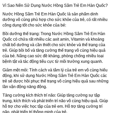
Vì Sao Nên Sử Dụng Nước Hồng Sâm Trẻ Em Hàn Quốc?
Nước Hồng Sâm Trẻ Em Hàn Quốc là sản phẩm dinh
dưỡng vô cùng phù hợp cho sức khỏe của trẻ, có rất nhiều
công dụng tốt cho sức khỏe của bé:
Bồi dưỡng thể trạng: Trong Nước Hồng Sâm Trẻ Em Hàn
Quốc có chứa rất nhiều các axit amin, Vitamin và khoáng
chất bổ dưỡng và cần thiết cho sức khỏe và thể trạng của
trẻ. Giúp bồi bổ và tăng cường thể trạng vô cùng hiệu quả
của bé. Nâng cao sức đề kháng, phòng chống nhiều loại
bệnh tật và tác động tiêu cực từ môi trường xung quanh.
Giảm mệt mỏi: Tính cách và tâm lý của trẻ em vô cùng hiếu
động, khi sử dụng Nước Hồng Sâm Trẻ Em Hàn Quốc các
trẻ sẽ được hồi phục thể trạng vô cùng hiệu quả sau những
lần vận động năng động.
Tăng cường kích thích trí não: Giúp tăng cường sự tập
trung, kích thích và phát triển trí não vô cùng hiệu quả. Giúp
hỗ trợ cho việc học tập của trẻ em. Hỗ trợ tăng cường trí
não, phát triển trí thông minh của trẻ.