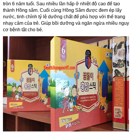
tròn 6 năm tuổi. Sau nhiều lần hấp ở nhiệt độ cao để tạo
thành Hồng sâm. Cuối cùng Hồng Sâm được đem ép lấy
nước, tinh chỉnh tỷ lệ dưỡng chất để phù hợp với thể trạng
nhạy cảm của trẻ. Giúp bồi dưỡng và ngăn ngừa nhiều nguy
cơ bệnh tật cho bé.