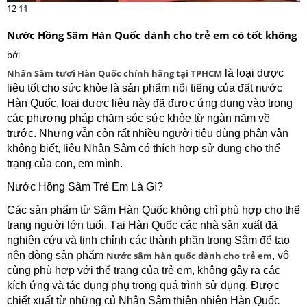
12
11
Nước Hồng Sâm Hàn Quốc dành cho trẻ em có tốt không
bởi
Nhân Sâm tươi Hàn Quốc chính hãng tại TPHCM
là loại dược
liệu tốt cho sức khỏe là sản phẩm nổi tiếng của đất nước
Hàn Quốc, loại dược liệu này đã được ứng dụng vào trong
các phương pháp chăm sóc sức khỏe từ ngàn năm về
trước. Nhưng vẫn còn rất nhiều người tiêu dùng phân vân
không biết, liệu Nhân Sâm có thích hợp sử dụng cho thể
trạng của con, em mình.
Nước Hồng Sâm Trẻ Em Là Gì?
Các sản phẩm từ Sâm Hàn Quốc không chỉ phù hợp cho thể
trạng người lớn tuổi. Tại Hàn Quốc các nhà sản xuất đã
nghiên cứu và tinh chỉnh các thành phần trong Sâm để tạo
nên dòng sản phẩm
Nước sâm hàn quốc dành cho trẻ em
, vô
cùng phù hợp với thể trạng của trẻ em, không gây ra các
kích ứng và tác dụng phụ trong quá trình sử dụng. Được
chiết xuất từ những củ Nhân Sâm thiên nhiên Hàn Quốc