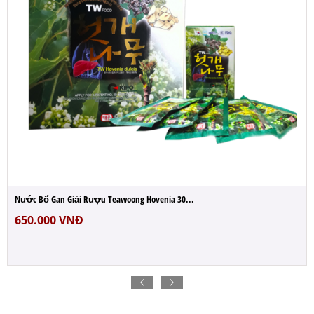
Nước Bổ Gan Giải Rượu Teawoong Hovenia 30...
650.000
VNĐ