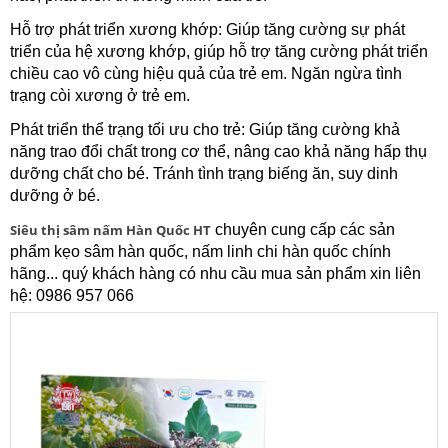
Hỗ trợ phát triển xương khớp: Giúp tăng cường sự phát
triển của hệ xương khớp, giúp hỗ trợ tăng cường phát triển
chiều cao vô cùng hiệu quả của trẻ em. Ngăn ngừa tình
trạng còi xương ở trẻ em.
Phát triển thể trạng tối ưu cho trẻ: Giúp tăng cường khả
năng trao đổi chất trong cơ thể, nâng cao khả năng hấp thụ
dưỡng chất cho bé. Tránh tình trạng biếng ăn, suy dinh
dưỡng ở bé.
Siêu thị sâm nấm Hàn Quốc HT
chuyên cung cấp các sản
phẩm kẹo sâm hàn quốc, nấm linh chi hàn quốc chính
hãng... quý khách hàng có nhu cầu mua sản phẩm xin liên
hệ: 0986 957 066