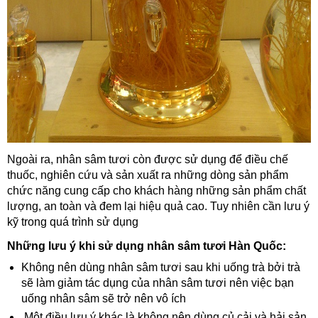
Ngoài ra, nhân sâm tươi còn được sử dụng để điều chế
thuốc, nghiên cứu và sản xuất ra những dòng sản phẩm
chức năng cung cấp cho khách hàng những sản phẩm chất
lượng, an toàn và đem lại hiệu quả cao. Tuy nhiên cần lưu ý
kỹ trong quá trình sử dụng
Những lưu ý khi sử dụng nhân sâm tươi Hàn Quốc:
Không nên dùng nhân sâm tươi sau khi uống trà bởi trà
sẽ làm giảm tác dụng của nhân sâm tươi nên việc bạn
uống nhân sâm sẽ trở nên vô ích
Một điều lưu ý khác là không nên dùng củ cải và hải sản