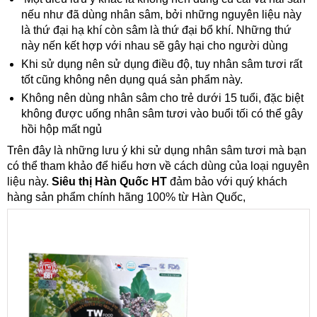
nếu như đã dùng nhân sâm, bởi những nguyên liệu này
là thứ đại hạ khí còn sâm là thứ đại bổ khí. Những thứ
này nến kết hợp với nhau sẽ gây hại cho người dùng
Khi sử dụng nên sử dụng điều độ, tuy nhân sâm tươi rất
tốt cũng không nên dụng quá sản phẩm này.
Không nên dùng nhân sâm cho trẻ dưới 15 tuổi, đặc biệt
không được uống nhân sâm tươi vào buổi tối có thể gây
hồi hộp mất ngủ
Trên đây là những lưu ý khi sử dụng nhân sâm tươi mà bạn
có thể tham khảo để hiểu hơn về cách dùng của loại nguyên
liệu này.
Siêu thị Hàn Quốc HT
đảm bảo với quý khách
hàng sản phẩm chính hãng 100% từ Hàn Quốc,
Nước
30.