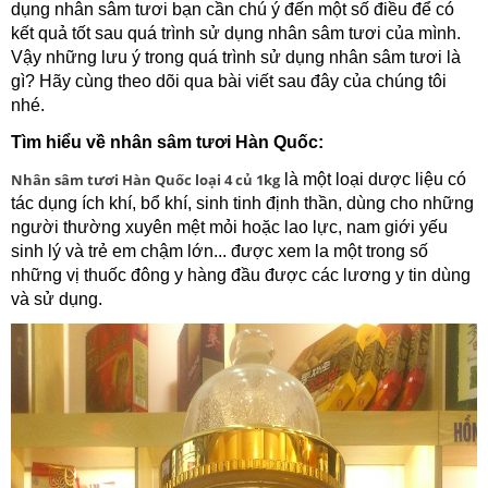
dụng nhân sâm tươi bạn cần chú ý đến một số điều để có
kết quả tốt sau quá trình sử dụng nhân sâm tươi của mình.
Vậy những lưu ý trong quá trình sử dụng nhân sâm tươi là
gì? Hãy cùng theo dõi qua bài viết sau đây của chúng tôi
nhé.
Tìm hiểu về nhân sâm tươi Hàn Quốc:
Nhân sâm tươi Hàn Quốc loại 4 củ 1kg
là một loại dược liệu có
tác dụng ích khí, bổ khí, sinh tinh định thần, dùng cho những
người thường xuyên mệt mỏi hoặc lao lực, nam giới yếu
sinh lý và trẻ em chậm lớn... được xem la một trong số
những vị thuốc đông y hàng đầu được các lương y tin dùng
và sử dụng.