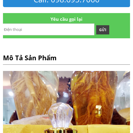
Yêu cầu gọi lại
GỬI
Mô Tả Sản Phẩm