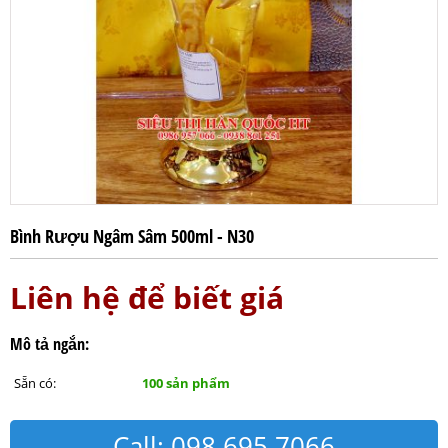
Bình Rượu Ngâm Sâm 500ml - N30
Liên hệ để biết giá
Mô tả ngắn:
Sẵn có:
100 sản phẩm
Call: 098.695.7066