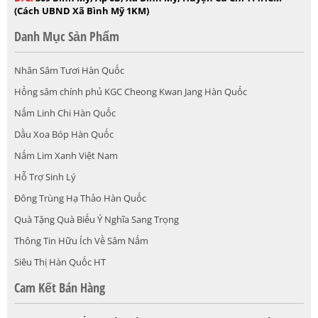
(Cách UBND Xã Bình Mỹ 1KM)
Danh Mục Sản Phẩm
Nhân Sâm Tươi Hàn Quốc
Hồng sâm chính phủ KGC Cheong Kwan Jang Hàn Quốc
Nấm Linh Chi Hàn Quốc
Dầu Xoa Bóp Hàn Quốc
Nấm Lim Xanh Việt Nam
Hỗ Trợ Sinh Lý
Đông Trùng Hạ Thảo Hàn Quốc
Quà Tặng Quà Biếu Ý Nghĩa Sang Trọng
Thông Tin Hữu Ích Về Sâm Nấm
Siêu Thị Hàn Quốc HT
Cam Kết Bán Hàng