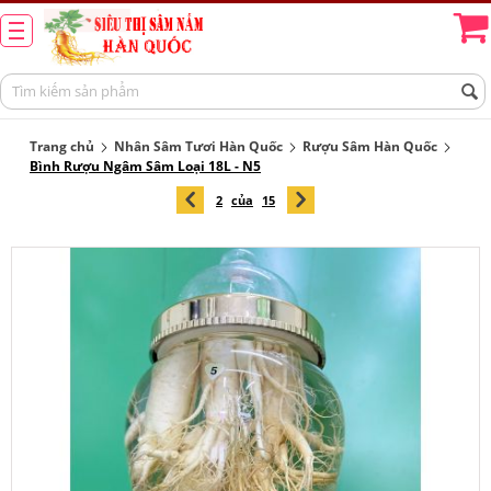
Trang chủ
Nhân Sâm Tươi Hàn Quốc
Rượu Sâm Hàn Quốc
Bình Rượu Ngâm Sâm Loại 18L - N5
2
của
15