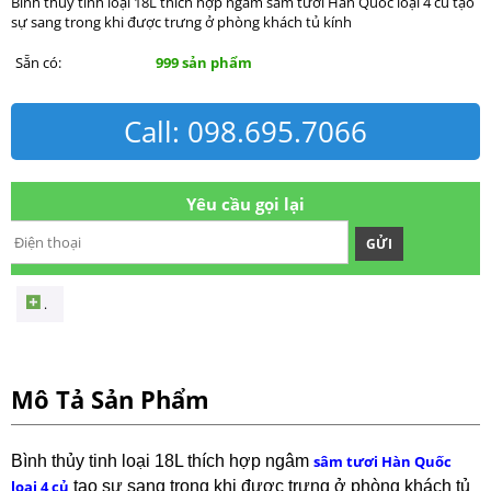
Bình thủy tinh loại 18L thích hợp ngâm sâm tươi Hàn Quốc loại 4 củ tạo
sự sang trong khi được trưng ở phòng khách tủ kính
Sẵn có:
999 sản phẩm
Call: 098.695.7066
Yêu cầu gọi lại
GỬI
.
Mô Tả Sản Phẩm
Bình thủy tinh loại 18L thích hợp ngâm
sâm tươi Hàn Quốc
loại 4 củ
tạo sự sang trong khi được trưng ở phòng khách tủ