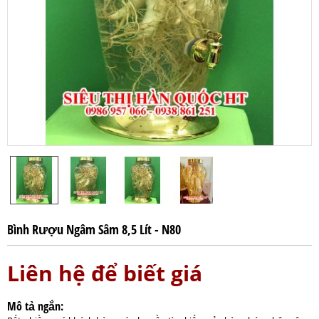
Bình Rượu Ngâm Sâm 8,5 Lít - N80
Liên hệ để biết giá
Mô tả ngắn: