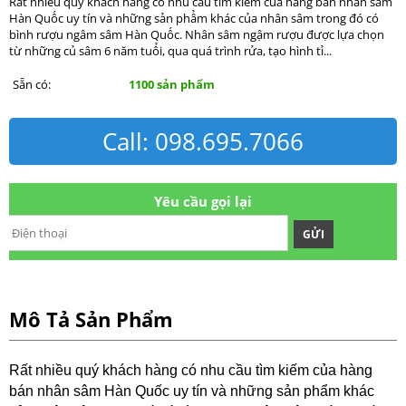
Rất nhiều quý khách hàng có nhu cầu tìm kiếm của hàng bán nhân sâm
Hàn Quốc uy tín và những sản phẩm khác của nhân sâm trong đó có
bình rượu ngâm sâm Hàn Quốc. Nhân sâm ngậm rượu được lựa chọn
từ những củ sâm 6 năm tuổi, qua quá trình rửa, tạo hình tỉ...
Sẵn có:
1100 sản phẩm
Call: 098.695.7066
Yêu cầu gọi lại
GỬI
Mô Tả Sản Phẩm
Rất nhiều quý khách hàng có nhu cầu tìm kiếm của hàng
bán nhân sâm Hàn Quốc uy tín và những sản phẩm khác