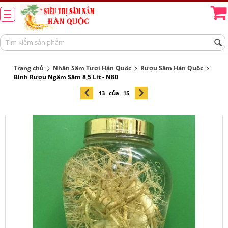
Trang chủ
Nhân Sâm Tươi Hàn Quốc
Rượu Sâm Hàn Quốc
Bình Rượu Ngâm Sâm 8,5 Lít - N80
13
của
15