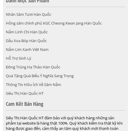
Danh Mục Sản Phẩm
Nhân Sâm Tươi Hàn Quốc
Hồng sâm chính phủ KGC Cheong Kwan Jang Hàn Quốc
Nấm Linh Chi Hàn Quốc
Dầu Xoa Bóp Hàn Quốc
Nấm Lim Xanh Việt Nam
Hỗ Trợ Sinh Lý
Đông Trùng Hạ Thảo Hàn Quốc
Quà Tặng Quà Biếu Ý Nghĩa Sang Trọng
Thông Tin Hữu Ích Về Sâm Nấm
Siêu Thị Hàn Quốc HT
Cam Kết Bán Hàng
Siêu Thị Hàn Quốc HT đảm bảo với quý khách hàng những sản
phẩm tại website là hàng thật 100%. Quý khách kiểm tra thật kỹ khi
hàng được giao đến, cảm thấy an tâm quý khách mới thanh toán