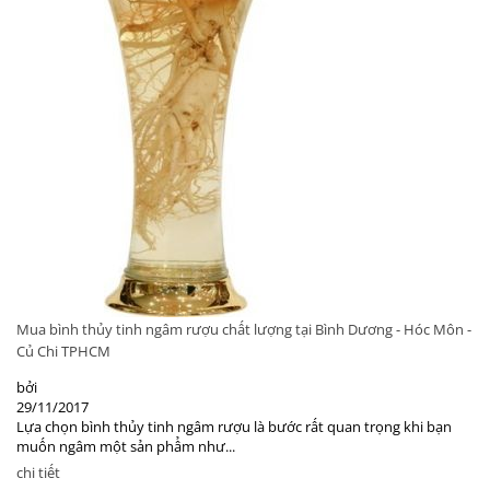
Mua bình thủy tinh ngâm rượu chất lượng tại Bình Dương - Hóc Môn -
Củ Chi TPHCM
bởi
29/11/2017
Lựa chọn bình thủy tinh ngâm rượu là bước rất quan trọng khi bạn
muốn ngâm một sản phẩm như...
chi tiết