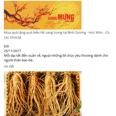
Mua quà tặng quà biếu tết sang trọng tại Bình Dương - Hóc Môn - Củ
Chi TPHCM
bởi
25/11/2017
Mỗi dịp tết đến xuân về, ngoài những lời chúc yêu thương dành cho
người thân bạn bè...
chi tiết