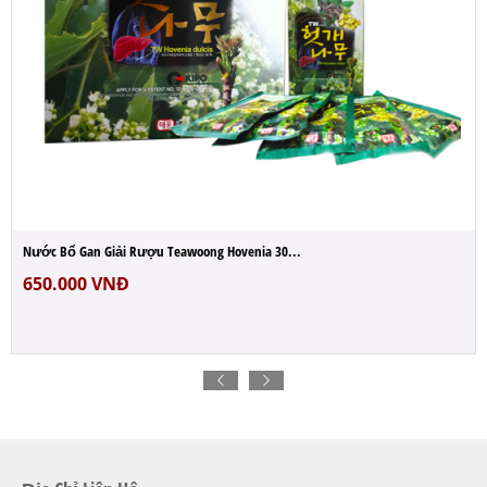
Nước Bổ Gan Giải Rượu Teawoong Hovenia 30...
650.000
VNĐ