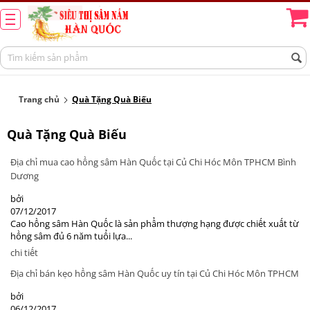
Trang chủ
Quà Tặng Quà Biếu
Quà Tặng Quà Biếu
Địa chỉ mua cao hồng sâm Hàn Quốc tại Củ Chi Hóc Môn TPHCM Bình
Dương
bởi
07/12/2017
Cao hồng sâm Hàn Quốc là sản phẩm thượng hạng được chiết xuất từ
hồng sâm đủ 6 năm tuổi lựa...
chi tiết
Địa chỉ bán kẹo hồng sâm Hàn Quốc uy tín tại Củ Chi Hóc Môn TPHCM
bởi
06/12/2017