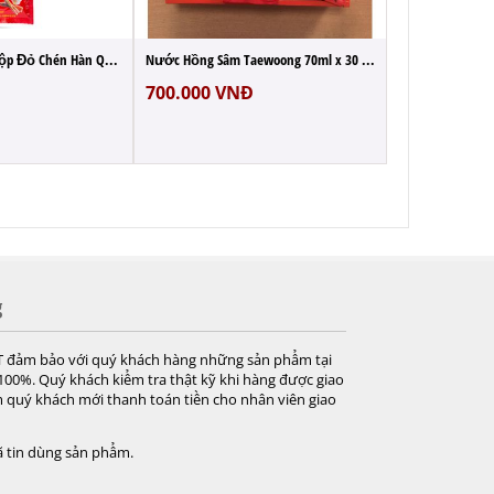
Nước Hồng Sâm Hộp Đỏ Chén Hàn Quốc 70ml ...
Nước Hồng Sâm Taewoong 70ml x 30 Gói Đỏ H...
700.000
VNĐ
g
T đảm bảo với quý khách hàng những sản phẩm tại
 100%. Quý khách kiểm tra thật kỹ khi hàng được giao
 quý khách mới thanh toán tiền cho nhân viên giao
 tin dùng sản phẩm.