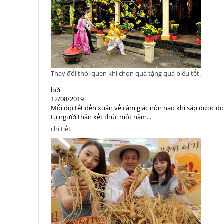
Thay đổi thói quen khi chọn quà tặng quà biếu tết.
bởi
12/08/2019
Mỗi dịp tết đến xuân về cảm giác nôn nao khi sắp được đ
tụ người thân kết thúc một năm...
chi tiết