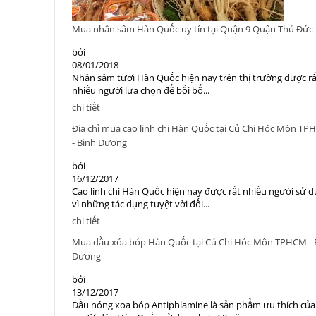
Mua nhân sâm Hàn Quốc uy tín tại Quận 9 Quận Thủ Đức
bởi
08/01/2018
Nhân sâm tươi Hàn Quốc hiện nay trên thị trường được rấ
nhiều người lựa chọn để bồi bổ...
chi tiết
Địa chỉ mua cao linh chi Hàn Quốc tại Củ Chi Hóc Môn T
- Bình Dương
bởi
16/12/2017
Cao linh chi Hàn Quốc hiện nay được rất nhiều người sử 
vì những tác dụng tuyệt vời đối...
chi tiết
Mua dầu xóa bóp Hàn Quốc tại Củ Chi Hóc Môn TPHCM - 
Dương
bởi
13/12/2017
Dầu nóng xoa bóp Antiphlamine là sản phẩm ưu thích của