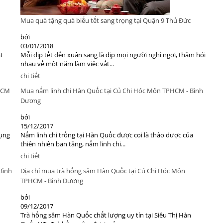
Mua quà tặng quà biếu tết sang trọng tại Quận 9 Thủ Đức
bởi
03/01/2018
t
Mỗi dịp tết đến xuân sang là dịp mọi người nghỉ ngơi, thăm hỏi
nhau về một năm làm việc vất...
chi tiết
PHCM
Mua nấm linh chi Hàn Quốc tại Củ Chi Hóc Môn TPHCM - Bình
Dương
bởi
15/12/2017
dụng
Nấm linh chi trồng tại Hàn Quốc được coi là thảo dược của
thiên nhiên ban tặng, nấm linh chi...
chi tiết
Bình
Địa chỉ mua trà hồng sâm Hàn Quốc tại Củ Chi Hóc Môn
TPHCM - Bình Dương
bởi
09/12/2017
Trà hồng sâm Hàn Quốc chất lượng uy tín tại Siêu Thị Hàn