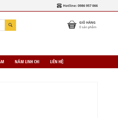
Hotline: 0986 957 066
GIỎ HÀNG
0 sản phẩm
ÂM
NẤM LINH CHI
LIÊN HỆ