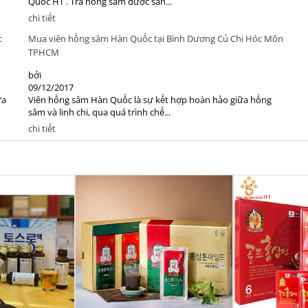
Quốc HT . Trà hồng sâm được sản...
chi tiết
c
Mua viên hồng sâm Hàn Quốc tại Bình Dương Củ Chi Hóc Môn
TPHCM
bởi
09/12/2017
ựa
Viên hồng sâm Hàn Quốc là sự kết hợp hoàn hảo giữa hồng
sâm và linh chi, qua quá trình chế...
chi tiết