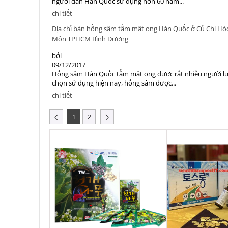
người dân Hàn Quốc sử dụng hơn 60 năm...
chi tiết
Địa chỉ bán hồng sâm tẩm mật ong Hàn Quốc ở Củ Chi Hó
Môn TPHCM Bình Dương
bởi
09/12/2017
Hồng sâm Hàn Quốc tẩm mật ong được rất nhiều người l
chọn sử dụng hiện nay, hồng sâm được...
chi tiết
1
2