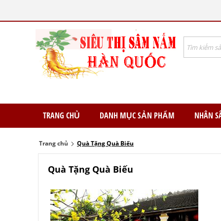
TRANG CHỦ
DANH MỤC SẢN PHẨM
NHÂN S
Trang chủ
Quà Tặng Quà Biếu
Quà Tặng Quà Biếu