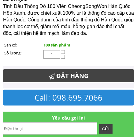
Tinh Dầu Thông Đỏ 180 Viên CheongSongWon Hàn Quốc
Hộp Xanh, được chiết xuất 100% từ lá thông đỏ cao cấp của
Hàn Quốc. Công dụng của tinh dầu thông đỏ Hàn Quốc giúp
thanh lọc cơ thể, giảm mỡ máu, hỗ trợ gan đào thải chất
độc, cải thiện hệ tim mạch, làm đẹp da.
Sẵn có:
100 sản phẩm
Số lượng:
+
−
ĐẶT HÀNG
Call: 098.695.7066
Yêu cầu gọi lại
GỬI