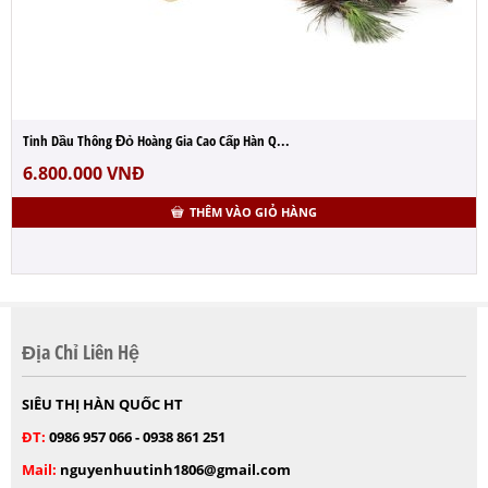
Tinh Dầu Thông Đỏ Hoàng Gia Cao Cấp Hàn Q...
6.800.000
VNĐ
THÊM VÀO GIỎ HÀNG
Địa Chỉ Liên Hệ
SIÊU THỊ HÀN QUỐC HT
ĐT:
0986 957 066 - 0938 861 251
Mail:
nguyenhuutinh1806@gmail.com