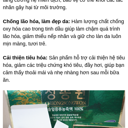
tăng cường hệ miễn dịch, bảo vệ cơ thể khỏi các tác
nhân gây hại từ môi trường.
Chống lão hóa, làm đẹp da:
Hàm lượng chất chống
oxy hóa cao trong tinh dầu giúp làm chậm quá trình
lão hóa, giảm thiểu nếp nhăn và giữ cho làn da luôn
mịn màng, tươi trẻ.
Cải thiện tiêu hóa:
Sản phẩm hỗ trợ cải thiện hệ tiêu
hóa, giảm các triệu chứng khó tiêu, đầy hơi, giúp bạn
cảm thấy thoải mái và nhẹ nhàng hơn sau mỗi bữa
ăn.