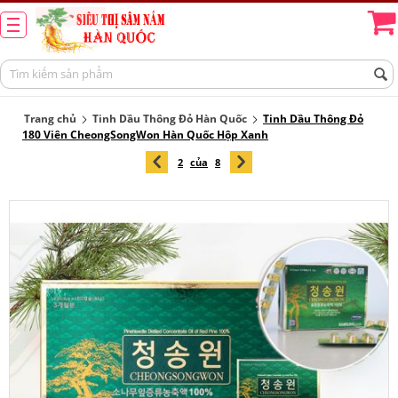
Trang chủ
Tinh Dầu Thông Đỏ Hàn Quốc
Tinh Dầu Thông Đỏ
180 Viên CheongSongWon Hàn Quốc Hộp Xanh
2
của
8