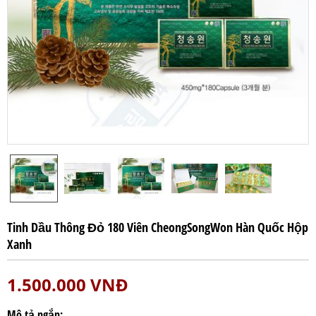
Tinh Dầu Thông Đỏ 180 Viên CheongSongWon Hàn Quốc Hộp
Xanh
1.500.000
VNĐ
Mô tả ngắn: