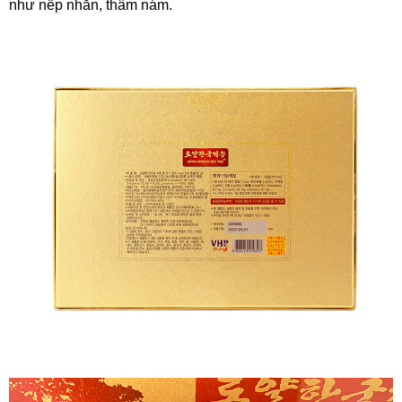
như nếp nhăn, thâm nám.