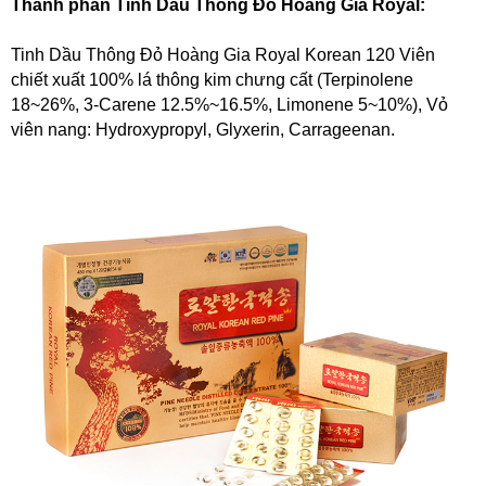
Thành phần Tinh Dầu Thông Đỏ Hoàng Gia Royal:
Tinh Dầu Thông Đỏ Hoàng Gia Royal Korean 120 Viên
chiết xuất 100% lá thông kim chưng cất (Terpinolene
18~26%, 3-Carene 12.5%~16.5%, Limonene 5~10%), Vỏ
viên nang: Hydroxypropyl, Glyxerin, Carrageenan.