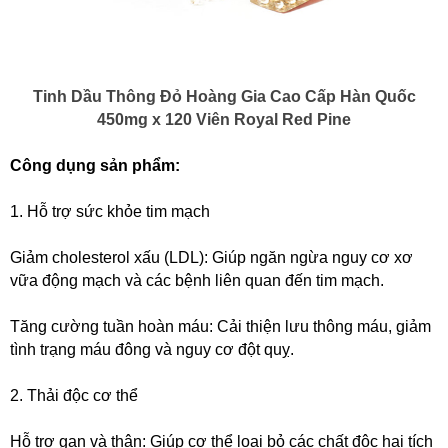
Tinh Dầu Thông Đỏ Hoàng Gia Cao Cấp Hàn Quốc
450mg x 120 Viên Royal Red Pine
Công dụng sản phẩm:
1. Hỗ trợ sức khỏe tim mạch
Giảm cholesterol xấu (LDL): Giúp ngăn ngừa nguy cơ xơ
vữa động mạch và các bệnh liên quan đến tim mạch.
Tăng cường tuần hoàn máu: Cải thiện lưu thông máu, giảm
tình trạng máu đông và nguy cơ đột quỵ.
2. Thải độc cơ thể
Hỗ trợ gan và thận: Giúp cơ thể loại bỏ các chất độc hại tích