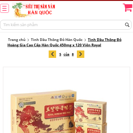
Trang chủ
Tinh Dầu Thông Đỏ Hàn Quốc
Tinh Dầu Thông Đỏ
Hoàng Gia Cao Cấp Hàn Quốc 450mg x 120 Viên Royal
5
của
8