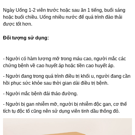
Ngày Uống 1-2 viên trước hoặc sau ăn 1 tiếng, buổi sáng
hoặc buổi chiều. Uống nhiều nước để quá trình đào thải
được tốt hơn.
Đối tượng sử dụng:
- Người có hàm lượng mỡ trong máu cao, người mắc các
chứng bệnh về cao huyết áp hoặc tiền cao huyết áp.
- Người đang trong quá trình điều trị khối u, người đang cần
hồi phục sức khỏe sau thời gian dài điều trị bệnh.
- Người mắc bệnh đái tháo đường.
- Người bị gan nhiễm mỡ, người bị nhiễm độc gan, cơ thể
tích tụ độc tố cũng nên sử dụng viên tinh dầu thông đỏ.