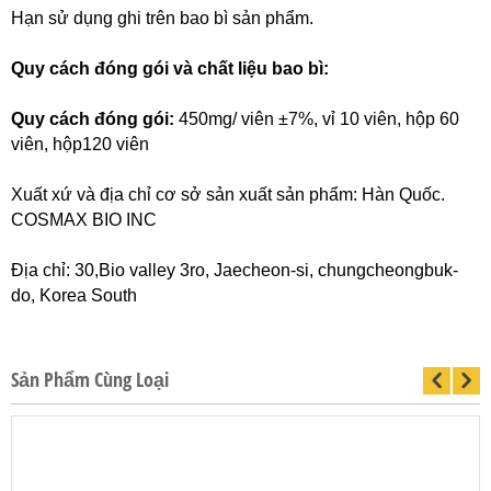
Hạn sử dụng ghi trên bao bì sản phẩm.
Quy cách đóng gói và chất liệu bao bì:
Quy cách đóng gói:
450mg/ viên ±7%, vỉ 10 viên, hộp 60
viên, hộp120 viên
Xuất xứ và địa chỉ cơ sở sản xuất sản phẩm: Hàn Quốc.
COSMAX BIO INC
Địa chỉ: 30,Bio valley 3ro, Jaecheon-si, chungcheongbuk-
do, Korea South
Sản Phẩm Cùng Loại