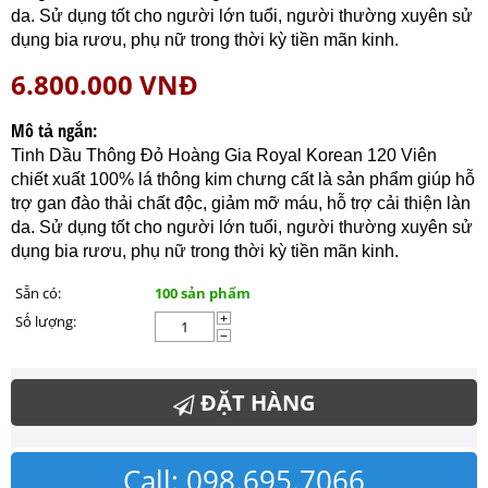
da. Sử dụng tốt cho người lớn tuổi, người thường xuyên sử
dụng bia rươu, phụ nữ trong thời kỳ tiền mãn kinh.
6.800.000
VNĐ
Mô tả ngắn:
Tinh Dầu Thông Đỏ Hoàng Gia Royal Korean 120 Viên
chiết xuất 100% lá thông kim chưng cất là sản phẩm giúp hỗ
trợ gan đào thải chất độc, giảm mỡ máu, hỗ trợ cải thiện làn
da. Sử dụng tốt cho người lớn tuổi, người thường xuyên sử
dụng bia rươu, phụ nữ trong thời kỳ tiền mãn kinh.
Sẵn có:
100 sản phẩm
Số lượng:
+
−
ĐẶT HÀNG
Call: 098.695.7066