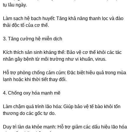
tụ lâu ngày.
Làm sạch hệ bạch huyết: Tăng khả năng thanh lọc và đào
thải độc tố của cơ thể.
3. Tăng cường hệ miễn dịch
Kích thích sản sinh kháng thể: Bảo vệ cơ thể khỏi các tác
nhân gây bệnh từ môi trường như vi khuẩn, virus.
Hỗ trợ phòng chống cảm cúm: Đặc biệt hiệu quả trong mùa
lạnh hoặc khi thời tiết thay đổi.
4. Chống oxy hóa mạnh mẽ
Làm chậm quá trình lão hóa: Giúp bảo vệ tế bào khỏi tổn
thương do các gốc tự do.
Duy trì làn da khỏe mạnh: Hỗ trợ giảm các dấu hiệu lão hóa