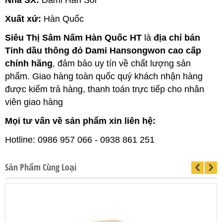
Nhà SX:
Dami Han Sol
Xuất xứ:
Hàn Quốc
Siêu Thị Sâm Nấm Hàn Quốc HT
là
địa chỉ bán
Tinh dầu thông đỏ Dami Hansongwon cao cấp
chính hãng
, đảm bảo uy tín về chất lượng sản
phẩm. Giao hàng toàn quốc quý khách nhận hàng
được kiểm trả hàng, thanh toán trực tiếp cho nhân
viên giao hàng
Mọi tư vấn về sản phẩm xin liên hệ:
Hotline: 0986 957 066 - 0938 861 251
Sản Phẩm Cùng Loại