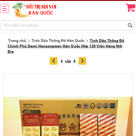
Trang chủ
Tinh Dầu Thông Đỏ Hàn Quốc
Tinh Dầu Thông Đỏ
Chính Phủ Dami Hansongwon Hàn Quốc Hộp 120 Viên Hàng Nội
Địa
4
của
8