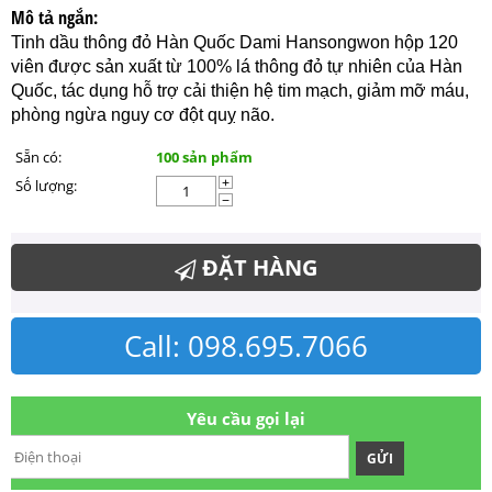
Mô tả ngắn:
Tinh dầu thông đỏ Hàn Quốc Dami Hansongwon hộp 120
viên được sản xuất từ 100% lá thông đỏ tự nhiên của Hàn
Quốc, tác dụng hỗ trợ cải thiện hệ tim mạch, giảm mỡ máu,
phòng ngừa nguy cơ đột quỵ não.
Sẵn có:
100 sản phẩm
Số lượng:
+
−
ĐẶT HÀNG
Call: 098.695.7066
Yêu cầu gọi lại
GỬI