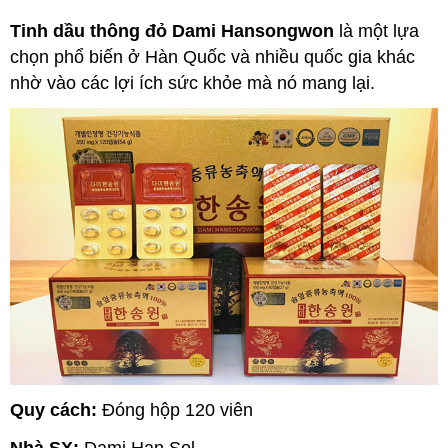
Tinh dầu thông đỏ Dami Hansongwon
là một lựa
chọn phổ biến ở Hàn Quốc và nhiều quốc gia khác
nhờ vào các lợi ích sức khỏe mà nó mang lại.
Quy cách:
Đóng hộp 120 viên