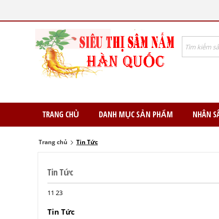
TRANG CHỦ
DANH MỤC SẢN PHẨM
NHÂN S
Trang chủ
Tin Tức
Tin Tức
11
23
Tin Tức