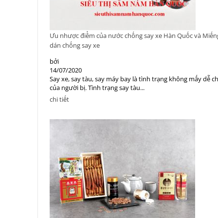
Ưu nhược điểm của nước chống say xe Hàn Quốc và Miến
dán chống say xe
bởi
14/07/2020
Say xe, say tàu, say máy bay là tình trạng không mấy dễ c
của người bị. Tình trạng say tàu...
chi tiết