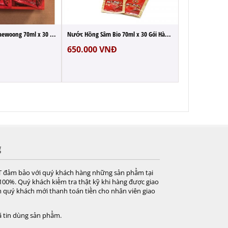
Nước Hồng Sâm Taewoong 70ml x 30 Gói Đỏ H...
Nước Hồng Sâm Bio 70ml x 30 Gói Hàn Quốc
650.000
VNĐ
g
T đảm bảo với quý khách hàng những sản phẩm tại
 100%. Quý khách kiểm tra thật kỹ khi hàng được giao
 quý khách mới thanh toán tiền cho nhân viên giao
 tin dùng sản phẩm.