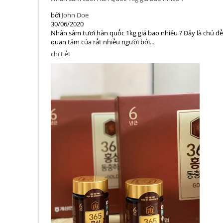
bởi
John Doe
30/06/2020
Nhân sâm tươi hàn quốc 1kg giá bao nhiêu ? Đây là chủ đ
quan tâm của rất nhiều người bởi...
chi tiết