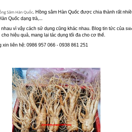
 Hồng Sâm Hàn Quốc
. Hồng sâm Hàn Quốc được chia thành rất nhi
n Quốc dạng trà,...
c nhau vì vậy cách sử dụng cũng khác nhau. Blog tin tức của
Siê
o hiệu quả, mang lại tác dụng tối đa cho cơ thể.
 xin liên hệ: 0986 957 066 - 0938 861 251