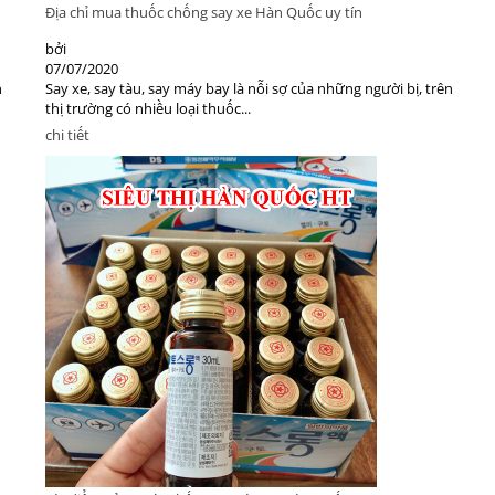
Địa chỉ mua thuốc chống say xe Hàn Quốc uy tín
bởi
07/07/2020
n
Say xe, say tàu, say máy bay là nỗi sợ của những người bị, trên
thị trường có nhiều loại thuốc...
chi tiết