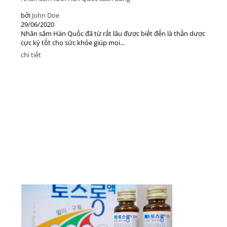
bởi
John Doe
29/06/2020
ề
Nhân sâm Hàn Quốc đã từ rất lâu được biết đến là thần dược
cực kỳ tốt cho sức khỏe giúp mọi...
chi tiết