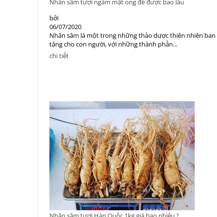
Nhân sâm tươi ngâm mật ong để được bao lâu
bởi
06/07/2020
Nhân sâm là một trong những thảo dược thiên nhiên ban
tặng cho con người, với những thành phần...
chi tiết
Nhân sâm tươi Hàn Quốc 1kg giá bao nhiêu ?