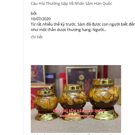
Câu Hỏi Thường Gặp Về Nhân Sâm Hàn Quốc
bởi
10/07/2020
Từ rất nhiều thế kỷ trước. Sâm đã được con người biết đế
như một thần dược thượng hạng. Người...
chi tiết