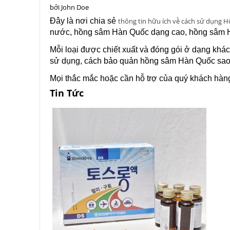
bởi
John Doe
Đây là nơi chia sẻ
thông tin hữu ích về cách sử dụng
nước, hồng sâm Hàn Quốc dạng cao, hồng sâm Hà
Mỗi loại được chiết xuất và đóng gói ở dạng khá
sử dụng, cách bảo quản hồng sâm Hàn Quốc sao ch
Mọi thắc mắc hoặc cần hỗ trợ của quý khách hàng
Tin Tức