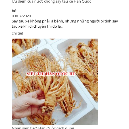
Ưu điểm của nước chống say tàu xe Hàn Quốc
bởi
03/07/2020
Say tàu xe không phải là bệnh, nhưng những người bị tình say
tàu xe khi di chuyển thì đó là...
chi tiết
Nhân sâm tươi Hàn Quốc cách dùng