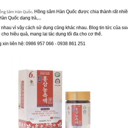
 Hồng Sâm Hàn Quốc
. Hồng sâm Hàn Quốc được chia thành rất nhi
n Quốc dạng trà,...
c nhau vì vậy cách sử dụng cũng khác nhau. Blog tin tức của
Siê
o hiệu quả, mang lại tác dụng tối đa cho cơ thể.
 xin liên hệ: 0986 957 066 - 0938 861 251