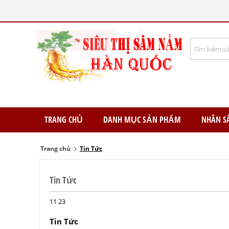
TRANG CHỦ
DANH MỤC SẢN PHẨM
NHÂN S
Trang chủ
Tin Tức
Tin Tức
11
23
Tin Tức