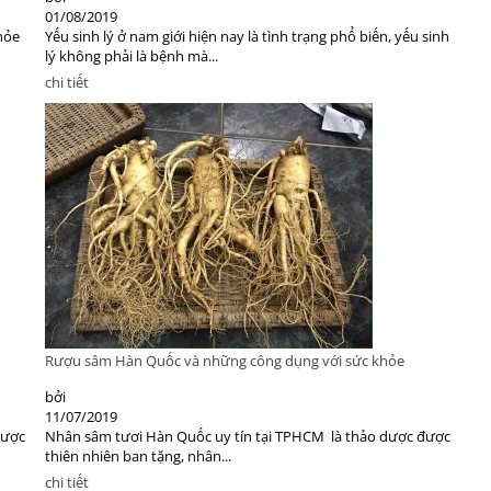
01/08/2019
hỏe
Yếu sinh lý ở nam giới hiện nay là tình trạng phổ biến, yếu sinh
lý không phải là bệnh mà...
chi tiết
Rượu sâm Hàn Quốc và những công dụng với sức khỏe
bởi
11/07/2019
được
Nhân sâm tươi Hàn Quốc uy tín tại TPHCM là thảo dược được
thiên nhiên ban tặng, nhân...
chi tiết