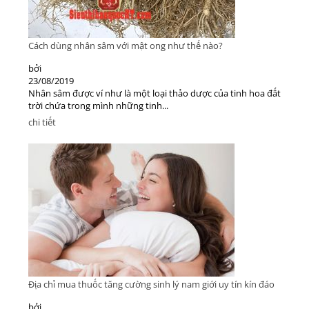
Cách dùng nhân sâm với mật ong như thế nào?
bởi
23/08/2019
Nhân sâm được ví như là một loại thảo dược của tinh hoa đất
trời chứa trong mình những tinh...
chi tiết
Địa chỉ mua thuốc tăng cường sinh lý nam giới uy tín kín đáo
bởi