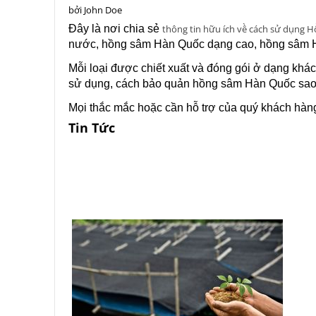
bởi
John Doe
Đây là nơi chia sẻ
thông tin hữu ích về cách sử dụng
nước, hồng sâm Hàn Quốc dạng cao, hồng sâm Hà
Mỗi loại được chiết xuất và đóng gói ở dạng khá
sử dụng, cách bảo quản hồng sâm Hàn Quốc sao ch
Mọi thắc mắc hoặc cần hỗ trợ của quý khách hàng
Tin Tức