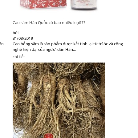
Cao sâm Hàn Quốc có bao nhiêu loại???
bởi
31/08/2019
ân
Cao hồng sâm là sản phẩm được kết tinh lại từ trí óc và công
nghệ hiện đại của người dân Hàn...
chi tiết